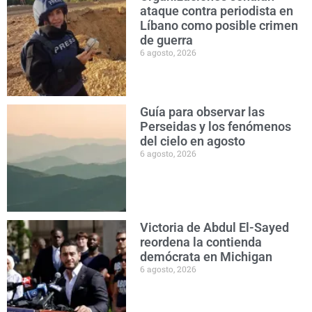
ataque contra periodista en
Líbano como posible crimen
de guerra
6 agosto, 2026
Guía para observar las
Perseidas y los fenómenos
del cielo en agosto
6 agosto, 2026
Victoria de Abdul El-Sayed
reordena la contienda
demócrata en Michigan
6 agosto, 2026