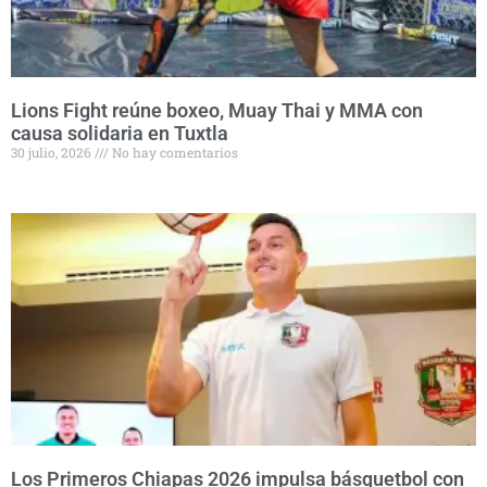
Lions Fight reúne boxeo, Muay Thai y MMA con
causa solidaria en Tuxtla
30 julio, 2026
No hay comentarios
Los Primeros Chiapas 2026 impulsa básquetbol con