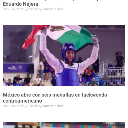
Eduardo Nájera
29 julio, 2026
No hay comentarios
México abre con seis medallas en taekwondo
centroamericano
28 julio, 2026
No hay comentarios