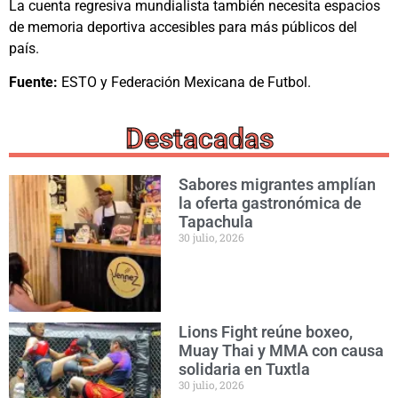
La cuenta regresiva mundialista también necesita espacios
de memoria deportiva accesibles para más públicos del
país.
Fuente:
ESTO y Federación Mexicana de Futbol.
Destacadas
Sabores migrantes amplían
la oferta gastronómica de
Tapachula
30 julio, 2026
Lions Fight reúne boxeo,
Muay Thai y MMA con causa
solidaria en Tuxtla
30 julio, 2026