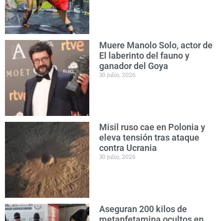
Muere Manolo Solo, actor de
El laberinto del fauno y
ganador del Goya
30 julio, 2026
Misil ruso cae en Polonia y
eleva tensión tras ataque
contra Ucrania
30 julio, 2026
Aseguran 200 kilos de
metanfetamina ocultos en