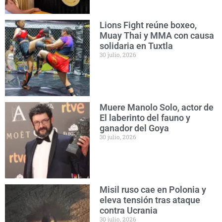
Lions Fight reúne boxeo,
Muay Thai y MMA con causa
solidaria en Tuxtla
30 julio, 2026
Muere Manolo Solo, actor de
El laberinto del fauno y
ganador del Goya
30 julio, 2026
Misil ruso cae en Polonia y
eleva tensión tras ataque
contra Ucrania
30 julio, 2026