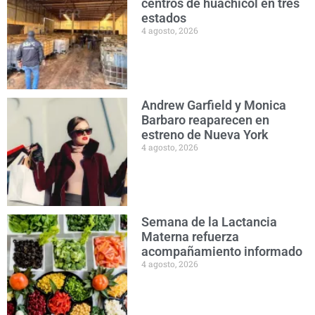
centros de huachicol en tres
estados
4 agosto, 2026
Andrew Garfield y Monica
Barbaro reaparecen en
estreno de Nueva York
4 agosto, 2026
Semana de la Lactancia
Materna refuerza
acompañamiento informado
4 agosto, 2026