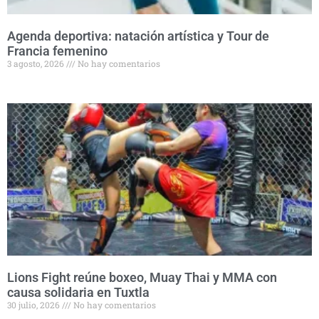
Agenda deportiva: natación artística y Tour de
Francia femenino
3 agosto, 2026
No hay comentarios
Lions Fight reúne boxeo, Muay Thai y MMA con
causa solidaria en Tuxtla
30 julio, 2026
No hay comentarios