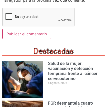
navegador para la próxima vez que comente.
Destacadas
Salud de la mujer:
vacunación y detección
temprana frente al cáncer
cervicouterino
5 agosto, 2026
FGR desmantela cuatro