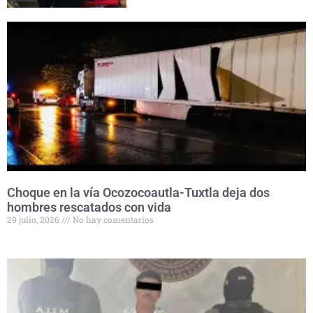
Choque en la vía Ocozocoautla-Tuxtla deja dos
hombres rescatados con vida
29 julio, 2026
No hay comentarios