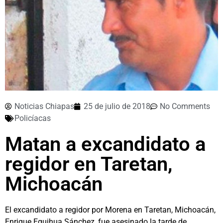
Noticias Chiapas
25 de julio de 2018
No Comments
Policíacas
Matan a excandidato a
regidor en Taretan,
Michoacán
El excandidato a regidor por Morena en Taretan, Michoacán,
Enrique Equihua Sánchez, fue asesinado la tarde de