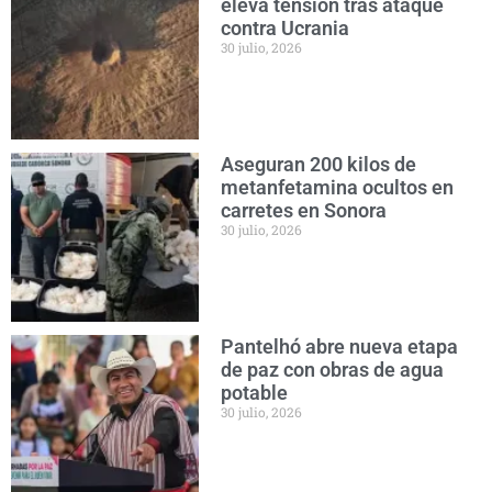
eleva tensión tras ataque
contra Ucrania
30 julio, 2026
Aseguran 200 kilos de
metanfetamina ocultos en
carretes en Sonora
30 julio, 2026
Pantelhó abre nueva etapa
de paz con obras de agua
potable
30 julio, 2026