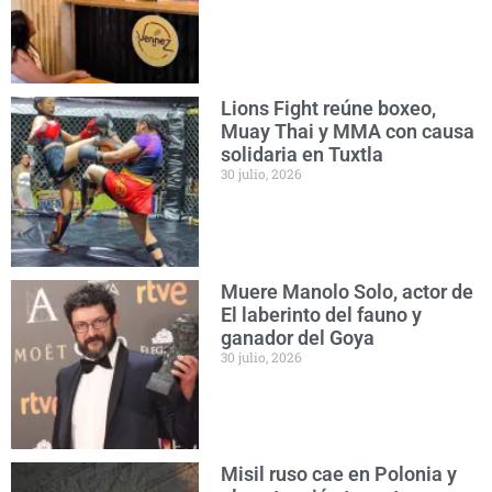
Lions Fight reúne boxeo,
Muay Thai y MMA con causa
solidaria en Tuxtla
30 julio, 2026
Muere Manolo Solo, actor de
El laberinto del fauno y
ganador del Goya
30 julio, 2026
Misil ruso cae en Polonia y