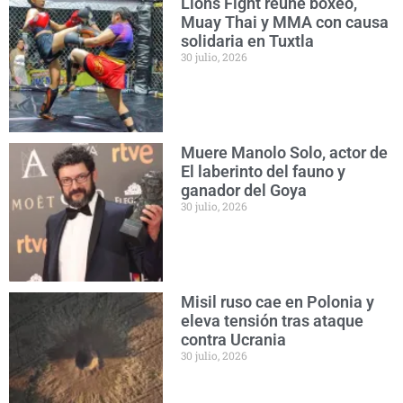
Lions Fight reúne boxeo,
Muay Thai y MMA con causa
solidaria en Tuxtla
30 julio, 2026
Muere Manolo Solo, actor de
El laberinto del fauno y
ganador del Goya
30 julio, 2026
Misil ruso cae en Polonia y
eleva tensión tras ataque
contra Ucrania
30 julio, 2026