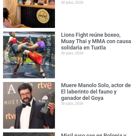
30 julio, 2026
Lions Fight reúne boxeo,
Muay Thai y MMA con causa
solidaria en Tuxtla
30 julio, 2026
Muere Manolo Solo, actor de
El laberinto del fauno y
ganador del Goya
30 julio, 2026
Misil ruso cae en Polonia y