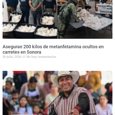
Aseguran 200 kilos de metanfetamina ocultos en
carretes en Sonora
30 julio, 2026
No hay comentarios