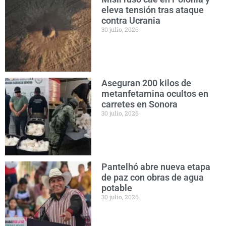
eleva tensión tras ataque
contra Ucrania
30 julio, 2026
Aseguran 200 kilos de
metanfetamina ocultos en
carretes en Sonora
30 julio, 2026
Pantelhó abre nueva etapa
de paz con obras de agua
potable
30 julio, 2026