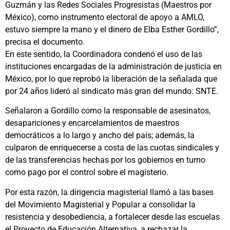
Guzmán y las Redes Sociales Progresistas (Maestros por
México), como instrumento electoral de apoyo a AMLO,
estuvo siempre la mano y el dinero de Elba Esther Gordillo”,
precisa el documento.
En este sentido, la Coordinadora condenó el uso de las
instituciones encargadas de la administración de justicia en
México, por lo que reprobó la liberación de la señalada que
por 24 años lideró al sindicato más gran del mundo: SNTE.
Señalaron a Gordillo como la responsable de asesinatos,
desapariciones y encarcelamientos de maestros
democráticos a lo largo y ancho del país; además, la
culparon de enriquecerse a costa de las cuotas sindicales y
de las transferencias hechas por los gobiernos en turno
como pago por el control sobre el magisterio.
Por esta razón, la dirigencia magisterial llamó a las bases
del Movimiento Magisterial y Popular a consolidar la
resistencia y desobediencia, a fortalecer desde las escuelas
el Proyecto de Educación Alternativa, a rechazar la