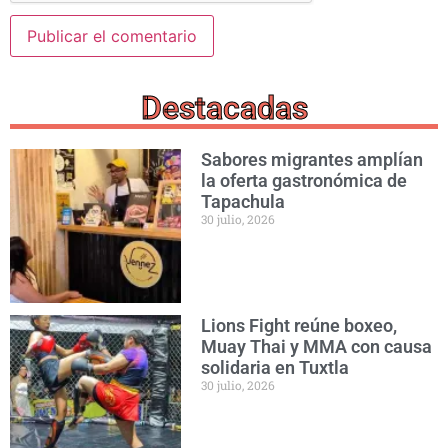
Destacadas
Sabores migrantes amplían
la oferta gastronómica de
Tapachula
30 julio, 2026
Lions Fight reúne boxeo,
Muay Thai y MMA con causa
solidaria en Tuxtla
30 julio, 2026