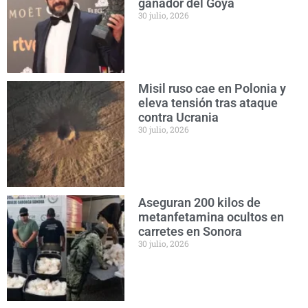
ganador del Goya
30 julio, 2026
Misil ruso cae en Polonia y
eleva tensión tras ataque
contra Ucrania
30 julio, 2026
Aseguran 200 kilos de
metanfetamina ocultos en
carretes en Sonora
30 julio, 2026