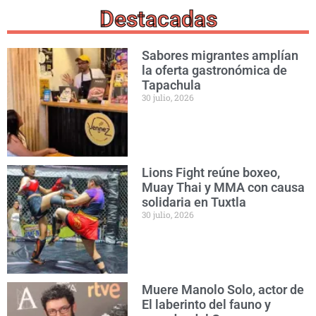
Destacadas
Sabores migrantes amplían
la oferta gastronómica de
Tapachula
30 julio, 2026
Lions Fight reúne boxeo,
Muay Thai y MMA con causa
solidaria en Tuxtla
30 julio, 2026
Muere Manolo Solo, actor de
El laberinto del fauno y