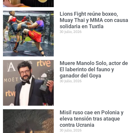
Lions Fight reúne boxeo,
Muay Thai y MMA con causa
solidaria en Tuxtla
30 julio, 2026
Muere Manolo Solo, actor de
El laberinto del fauno y
ganador del Goya
30 julio, 2026
Misil ruso cae en Polonia y
eleva tensión tras ataque
contra Ucrania
30 julio, 2026