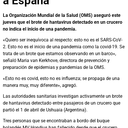
a España
La Organización Mundial de la Salud (OMS) aseguró este
jueves que el brote de hantavirus detectado en un crucero
no indica el inicio de una pandemia.
«Quiero ser inequívoca al respecto: esto no es el SARS-CoV-
2. Esto no es el inicio de una pandemia como la covid-19. Se
trata de un brote que estamos observando en un barco»,
señaló Maria van Kerkhove, directora de prevención y
preparación de epidemias y pandemias de la OMS.
«Esto no es covid, esto no es influenza; se propaga de una
manera muy, muy diferente», agregó.
Las autoridades sanitarias investigan activamente un brote
de hantavirus detectado entre pasajeros de un crucero que
partió el 1 de abril de Ushuaia (Argentina).
Tres personas que se encontraban a bordo del buque
holandés MV Hondius han fallecido desde que el crucero