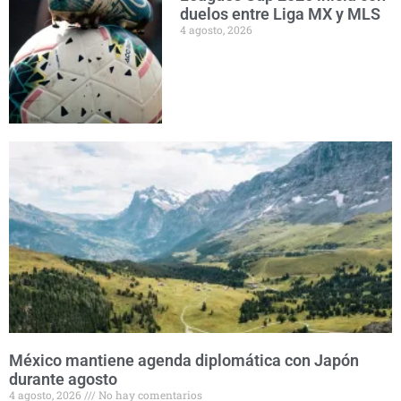
duelos entre Liga MX y MLS
4 agosto, 2026
México mantiene agenda diplomática con Japón
durante agosto
4 agosto, 2026
No hay comentarios