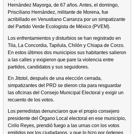
Hernández Mayorga, de 67 años. Antes, el domingo,
Prisciliano Hernández, militante de Morena, fue
acribillado en Venustiano Carranza por un simpatizante
del Partido Verde Ecologista de México (PVEM).
Los enfrentamientos y disturbios se han registrado en
Tila, La Concordia, Tapilula, Chilón y Chiapa de Corzo.
En estos últimos dos municipios sus habitantes salieron
a las calles y exigieron que pare la violencia entre
partidos, candidatos y sus seguidores.
En Jitotol, después de una elección cerrada,
simpatizantes del PRD se dieron cita para resguardar
las oficinas del Consejo Municipal Electoral y exigir un
recuento de los votos.
Los perredistas denunciaron que el propio consejero
presidente del Órgano Local electoral en ese municipio,
Cirilo Reyes, prendió fuego a las urnas con los votos
emitidos por los ciudadanos, y que lo hizo por órdenes