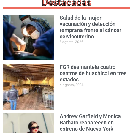
Destacadas
Salud de la mujer:
vacunación y detección
temprana frente al cáncer
cervicouterino
5 agosto, 2026
FGR desmantela cuatro
centros de huachicol en tres
estados
4 agosto, 2026
Andrew Garfield y Monica
Barbaro reaparecen en
estreno de Nueva York