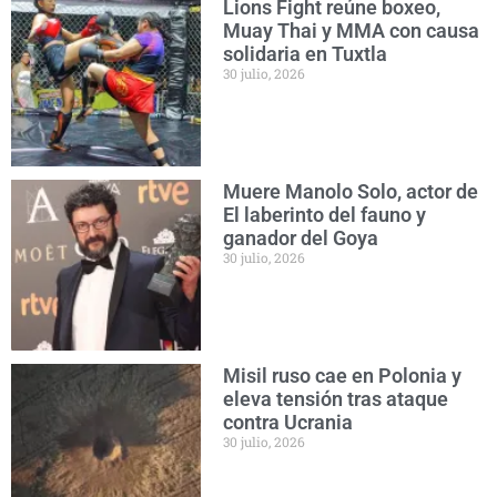
Lions Fight reúne boxeo,
Muay Thai y MMA con causa
solidaria en Tuxtla
30 julio, 2026
Muere Manolo Solo, actor de
El laberinto del fauno y
ganador del Goya
30 julio, 2026
Misil ruso cae en Polonia y
eleva tensión tras ataque
contra Ucrania
30 julio, 2026