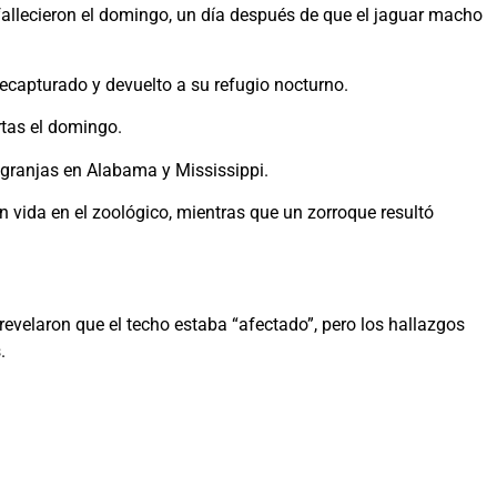
allecieron el domingo, un día después de que el jaguar macho
 recapturado y devuelto a su refugio nocturno.
rtas el domingo.
 granjas en Alabama y Mississippi.
 vida en el zoológico, mientras que un zorroque resultó
revelaron que el techo estaba “afectado”, pero los hallazgos
.