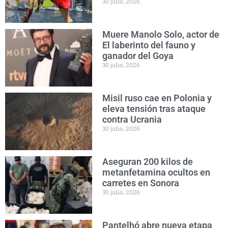
30 julio, 2026
Muere Manolo Solo, actor de
El laberinto del fauno y
ganador del Goya
30 julio, 2026
Misil ruso cae en Polonia y
eleva tensión tras ataque
contra Ucrania
30 julio, 2026
Aseguran 200 kilos de
metanfetamina ocultos en
carretes en Sonora
30 julio, 2026
Pantelhó abre nueva etapa