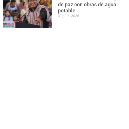
de paz con obras de agua
potable
30 julio, 2026