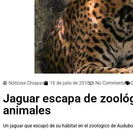
Noticias Chiapas
16 de julio de 2018
No Comments
Jaguar escapa de zooló
animales
Un jaguar que escapó de su hábitat en el zoológico de Audub