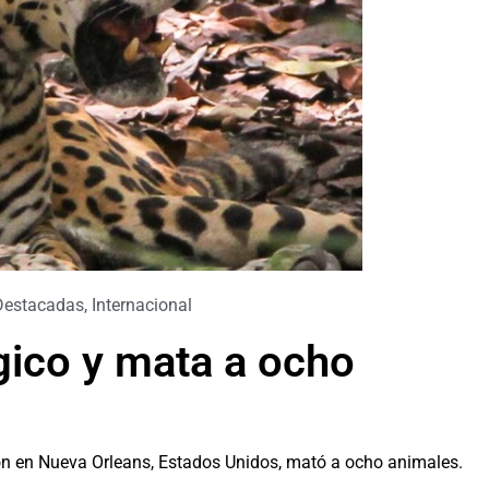
Destacadas
,
Internacional
gico y mata a ocho
on en Nueva Orleans, Estados Unidos, mató a ocho animales.