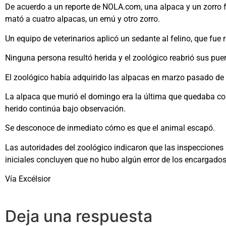
De acuerdo a un reporte de NOLA.com, una alpaca y un zorro f
mató a cuatro alpacas, un emú y otro zorro.
Un equipo de veterinarios aplicó un sedante al felino, que fue
Ninguna persona resultó herida y el zoológico reabrió sus pue
El zoológico había adquirido las alpacas en marzo pasado de
La alpaca que murió el domingo era la última que quedaba con
herido continúa bajo observación.
Se desconoce de inmediato cómo es que el animal escapó.
Las autoridades del zoológico indicaron que las inspecciones 
iniciales concluyen que no hubo algún error de los encargados
Vía Excélsior
Deja una respuesta