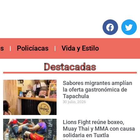
es
Policíacas
Vida y Estilo
Destacadas
Sabores migrantes amplían
la oferta gastronómica de
Tapachula
30 julio, 2026
Lions Fight reúne boxeo,
Muay Thai y MMA con causa
solidaria en Tuxtla