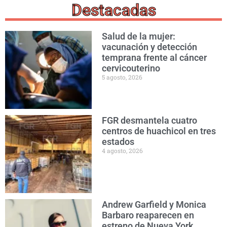
Destacadas
Salud de la mujer:
vacunación y detección
temprana frente al cáncer
cervicouterino
5 agosto, 2026
FGR desmantela cuatro
centros de huachicol en tres
estados
4 agosto, 2026
Andrew Garfield y Monica
Barbaro reaparecen en
estreno de Nueva York