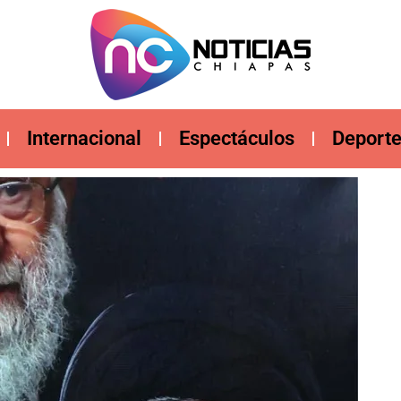
Internacional
Espectáculos
Deport