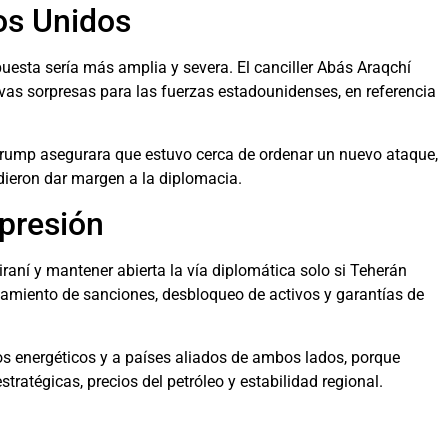
os Unidos
spuesta sería más amplia y severa. El canciller Abás Araqchí
evas sorpresas para las fuerzas estadounidenses, en referencia
 Trump asegurara que estuvo cerca de ordenar un nuevo ataque,
idieron dar margen a la diplomacia.
presión
iraní y mantener abierta la vía diplomática solo si Teherán
antamiento de sanciones, desbloqueo de activos y garantías de
s energéticos y a países aliados de ambos lados, porque
tratégicas, precios del petróleo y estabilidad regional.