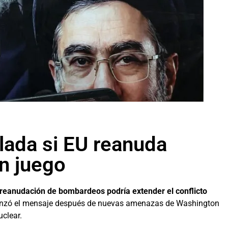
lada si EU reanuda
n juego
a reanudación de bombardeos podría extender el conflicto
 lanzó el mensaje después de nuevas amenazas de Washington
clear.