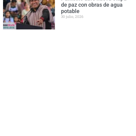
de paz con obras de agua
potable
30 julio, 2026