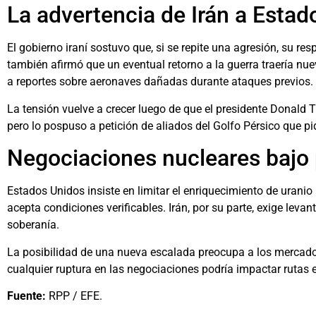
La advertencia de Irán a Estad
El gobierno iraní sostuvo que, si se repite una agresión, su re
también afirmó que un eventual retorno a la guerra traería nu
a reportes sobre aeronaves dañadas durante ataques previos.
La tensión vuelve a crecer luego de que el presidente Donald
pero lo pospuso a petición de aliados del Golfo Pérsico que p
Negociaciones nucleares bajo 
Estados Unidos insiste en limitar el enriquecimiento de uranio 
acepta condiciones verificables. Irán, por su parte, exige lev
soberanía.
La posibilidad de una nueva escalada preocupa a los mercado
cualquier ruptura en las negociaciones podría impactar rutas es
Fuente:
RPP / EFE.