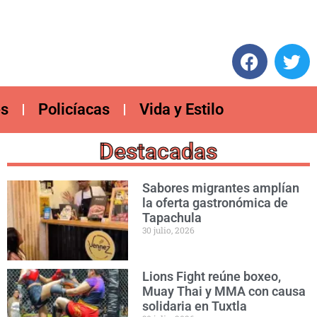
es
Policíacas
Vida y Estilo
Destacadas
Sabores migrantes amplían
la oferta gastronómica de
Tapachula
30 julio, 2026
Lions Fight reúne boxeo,
Muay Thai y MMA con causa
solidaria en Tuxtla