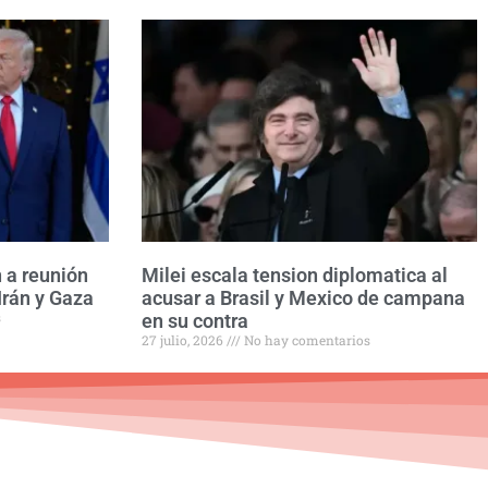
 a reunión
Milei escala tension diplomatica al
Irán y Gaza
acusar a Brasil y Mexico de campana
s
en su contra
27 julio, 2026
No hay comentarios