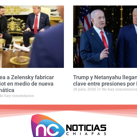
ea a Zelensky fabricar
Trump y Netanyahu llegan
riot en medio de nueva
clave entre presiones por 
28 julio, 2026
No hay comentario
mática
o hay comentarios