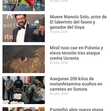
30 julio, 2026
Muere Manolo Solo, actor de
El laberinto del fauno y
ganador del Goya
30 julio, 2026
Misil ruso cae en Polonia y
eleva tensión tras ataque
contra Ucrania
30 julio, 2026
Aseguran 200 kilos de
metanfetamina ocultos en
carretes en Sonora
30 julio, 2026
Pantelhó abre nueva etapa