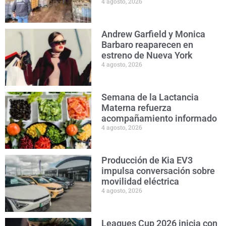
4 agosto, 2026
Andrew Garfield y Monica
Barbaro reaparecen en
estreno de Nueva York
4 agosto, 2026
Semana de la Lactancia
Materna refuerza
acompañamiento informado
4 agosto, 2026
Producción de Kia EV3
impulsa conversación sobre
movilidad eléctrica
4 agosto, 2026
Leagues Cup 2026 inicia con