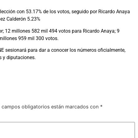
lección con 53.17% de los votos, seguido por Ricardo Anaya
uez Calderón 5.23%
or; 12 millones 582 mil 494 votos para Ricardo Anaya; 9
millones 959 mil 300 votos.
NE sesionará para dar a conocer los números oficialmente,
s y diputaciones.
 campos obligatorios están marcados con
*