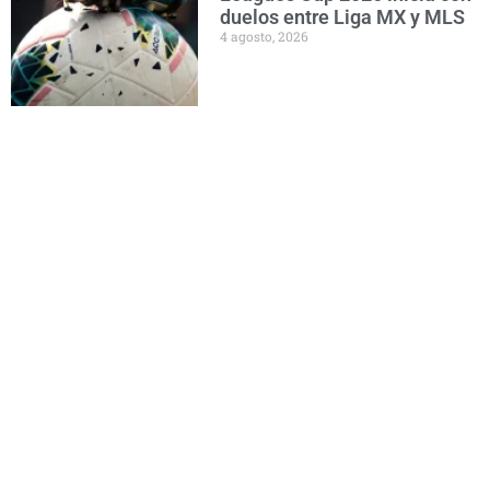
duelos entre Liga MX y MLS
4 agosto, 2026