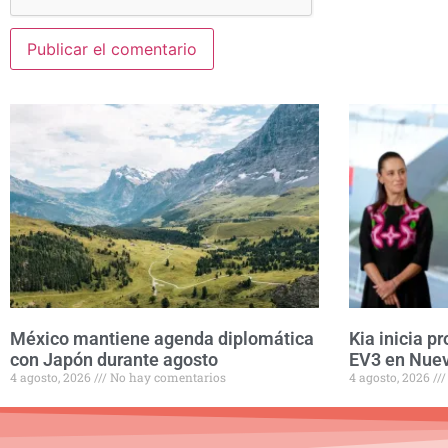
México mantiene agenda diplomática
Kia inicia p
con Japón durante agosto
EV3 en Nue
4 agosto, 2026
No hay comentarios
4 agosto, 2026