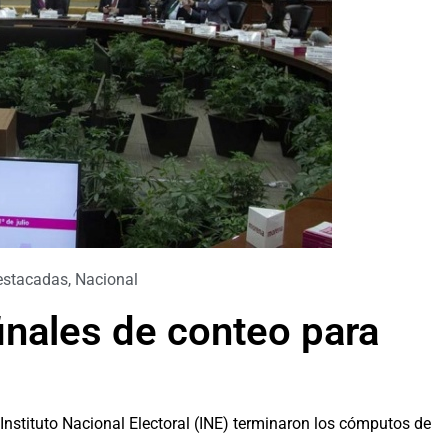
estacadas
,
Nacional
inales de conteo para
l Instituto Nacional Electoral (INE) terminaron los cómputos de