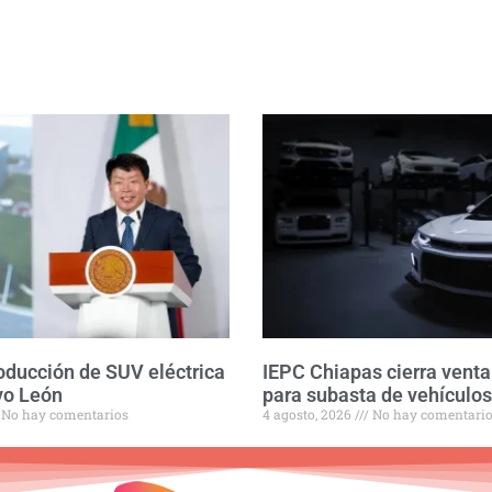
roducción de SUV eléctrica
IEPC Chiapas cierra venta
vo León
para subasta de vehículos
No hay comentarios
4 agosto, 2026
No hay comentari