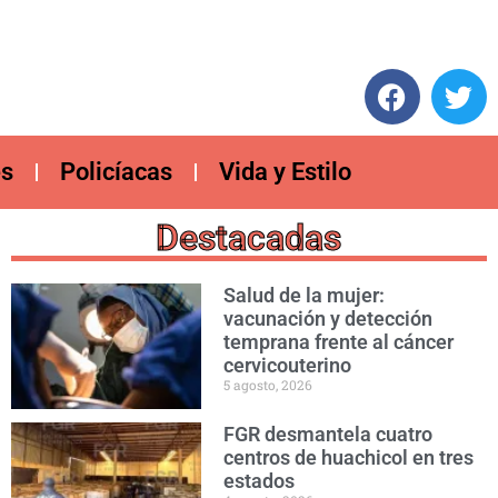
es
Policíacas
Vida y Estilo
Destacadas
Salud de la mujer:
vacunación y detección
temprana frente al cáncer
cervicouterino
5 agosto, 2026
FGR desmantela cuatro
centros de huachicol en tres
estados