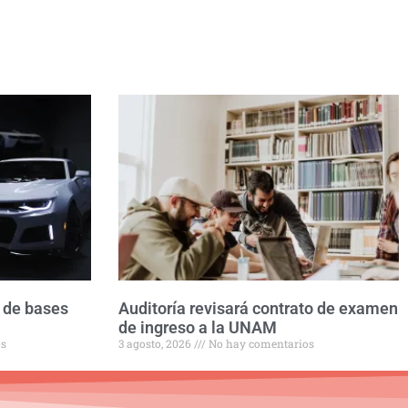
 de bases
Auditoría revisará contrato de examen
de ingreso a la UNAM
os
3 agosto, 2026
No hay comentarios