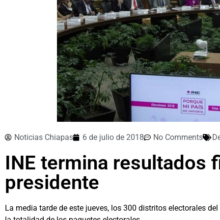
Noticias Chiapas
6 de julio de 2018
No Comments
D
INE termina resultados f
presidente
La media tarde de este jueves, los 300 distritos electorales de
la totalidad de los paquetes electorales.