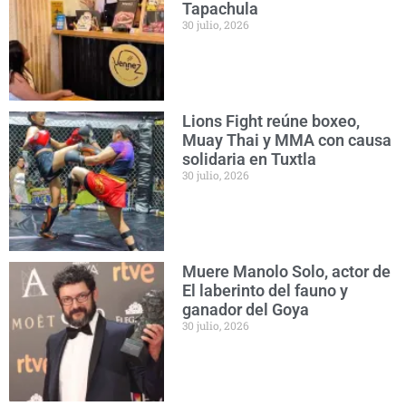
Tapachula
30 julio, 2026
Lions Fight reúne boxeo,
Muay Thai y MMA con causa
solidaria en Tuxtla
30 julio, 2026
Muere Manolo Solo, actor de
El laberinto del fauno y
ganador del Goya
30 julio, 2026