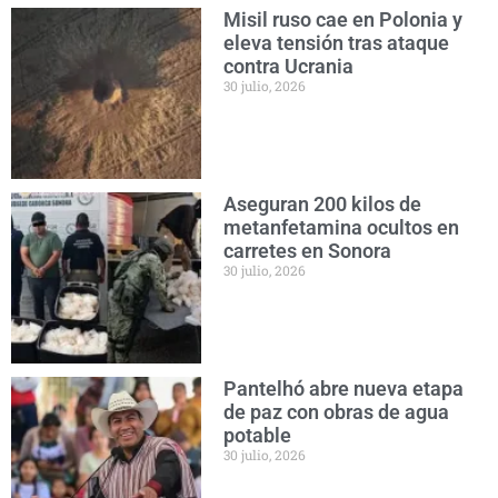
Misil ruso cae en Polonia y
eleva tensión tras ataque
contra Ucrania
30 julio, 2026
Aseguran 200 kilos de
metanfetamina ocultos en
carretes en Sonora
30 julio, 2026
Pantelhó abre nueva etapa
de paz con obras de agua
potable
30 julio, 2026