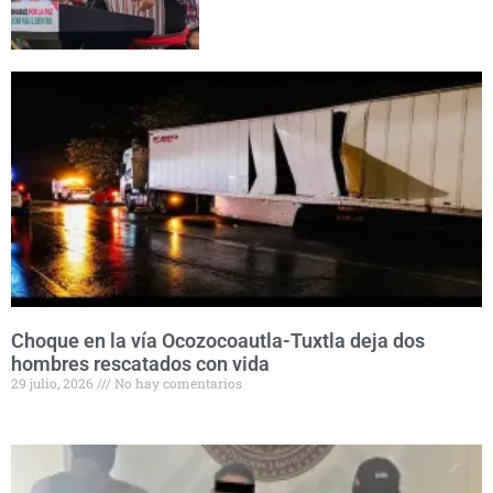
Choque en la vía Ocozocoautla-Tuxtla deja dos
hombres rescatados con vida
29 julio, 2026
No hay comentarios