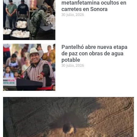
metanfetamina ocultos en
carretes en Sonora
30 julio, 2026
Pantelhó abre nueva etapa
de paz con obras de agua
potable
30 julio, 2026