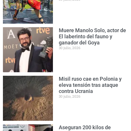
Muere Manolo Solo, actor de
El laberinto del fauno y
ganador del Goya
30 julio, 2026
Misil ruso cae en Polonia y
eleva tensión tras ataque
contra Ucrania
30 julio, 2026
Aseguran 200 kilos de