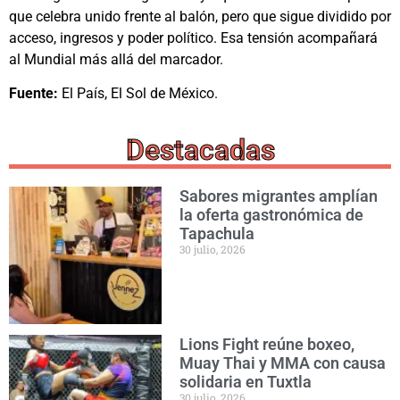
que celebra unido frente al balón, pero que sigue dividido por
acceso, ingresos y poder político. Esa tensión acompañará
al Mundial más allá del marcador.
Fuente:
El País, El Sol de México.
Destacadas
Sabores migrantes amplían
la oferta gastronómica de
Tapachula
30 julio, 2026
Lions Fight reúne boxeo,
Muay Thai y MMA con causa
solidaria en Tuxtla
30 julio, 2026