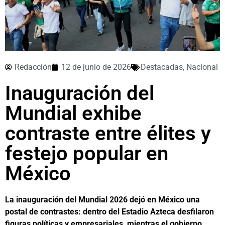
Redacción
12 de junio de 2026
Destacadas
,
Nacional
Inauguración del
Mundial exhibe
contraste entre élites y
festejo popular en
México
La inauguración del Mundial 2026 dejó en México una
postal de contrastes: dentro del Estadio Azteca desfilaron
figuras políticas y empresariales, mientras el gobierno