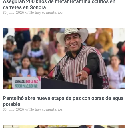
Aseguran 200 kilos de metanfetamina ocultos en
carretes en Sonora
30 julio, 2026
No hay comentarios
Pantelhó abre nueva etapa de paz con obras de agua
potable
30 julio, 2026
No hay comentarios