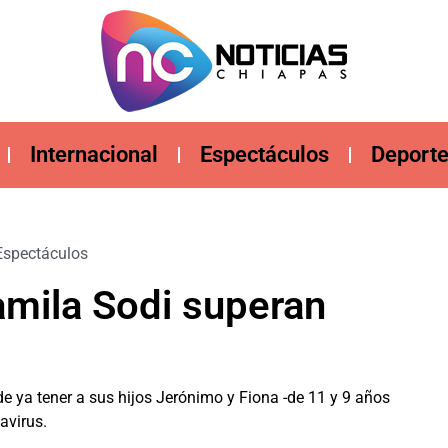
Internacional
Espectáculos
Deport
Espectáculos
amila Sodi superan
de ya tener a sus hijos Jerónimo y Fiona -de 11 y 9 años
avirus.