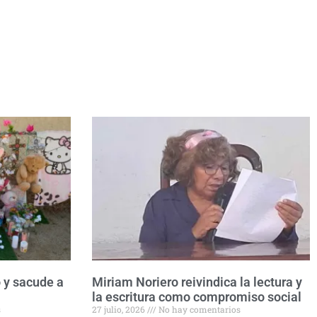
 y sacude a
Miriam Noriero reivindica la lectura y
la escritura como compromiso social
s
27 julio, 2026
No hay comentarios