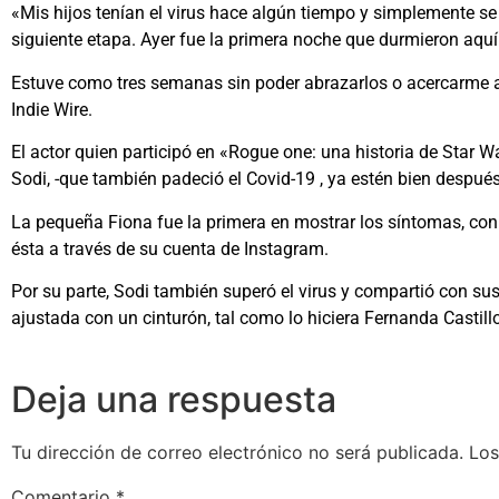
«Mis hijos tenían el virus hace algún tiempo y simplemente se
siguiente etapa. Ayer fue la primera noche que durmieron aqu
Estuve como tres semanas sin poder abrazarlos o acercarme a 
Indie Wire.
El actor quien participó en «Rogue one: una historia de Star W
Sodi, -que también padeció el Covid-19 , ya estén bien despué
La pequeña Fiona fue la primera en mostrar los síntomas, con 
ésta a través de su cuenta de Instagram.
Por su parte, Sodi también superó el virus y compartió con s
ajustada con un cinturón, tal como lo hiciera Fernanda Castill
Deja una respuesta
Tu dirección de correo electrónico no será publicada.
Los
Comentario
*