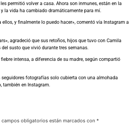
 les permitió volver a casa. Ahora son inmunes, están en la
í y la vida ha cambiado dramáticamente para mí.
ellos, y finalmente lo puedo hacer», comentó vía Instagram a
ars», agradeció que sus retoños, hijos que tuvo con Camila
s del susto que vivió durante tres semanas.
fiebre intensa, a diferencia de su madre, según compartió
us seguidores fotografías solo cubierta con una almohada
o, también en Instagram.
 campos obligatorios están marcados con
*