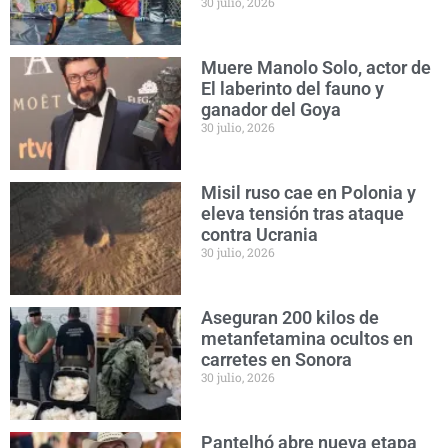
30 julio, 2026
Muere Manolo Solo, actor de
El laberinto del fauno y
ganador del Goya
30 julio, 2026
Misil ruso cae en Polonia y
eleva tensión tras ataque
contra Ucrania
30 julio, 2026
Aseguran 200 kilos de
metanfetamina ocultos en
carretes en Sonora
30 julio, 2026
Pantelhó abre nueva etapa