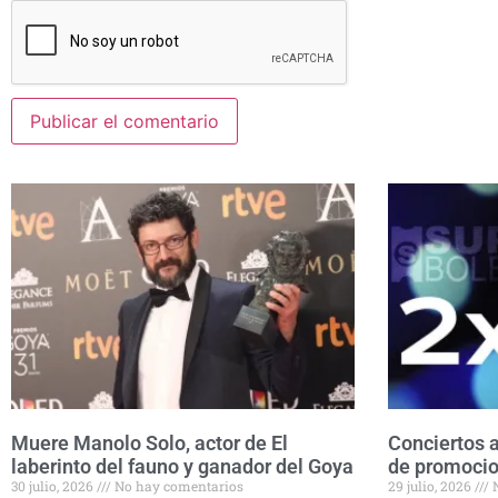
Muere Manolo Solo, actor de El
Conciertos a
laberinto del fauno y ganador del Goya
de promocio
30 julio, 2026
No hay comentarios
29 julio, 2026
N