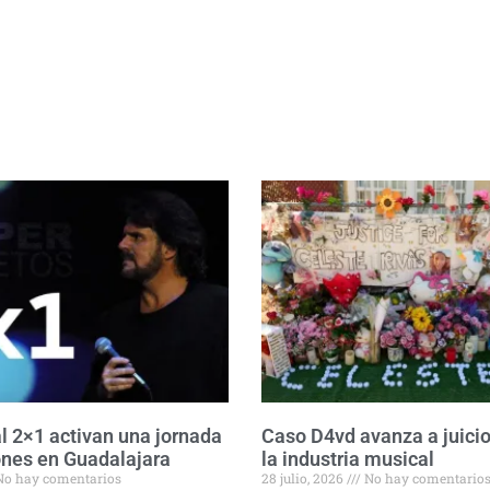
l 2×1 activan una jornada
Caso D4vd avanza a juicio
nes en Guadalajara
la industria musical
o hay comentarios
28 julio, 2026
No hay comentario