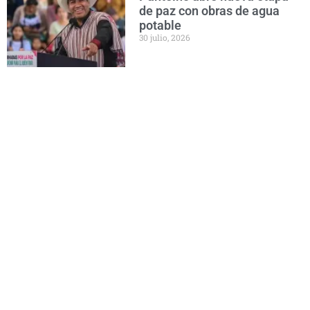
de paz con obras de agua
potable
30 julio, 2026