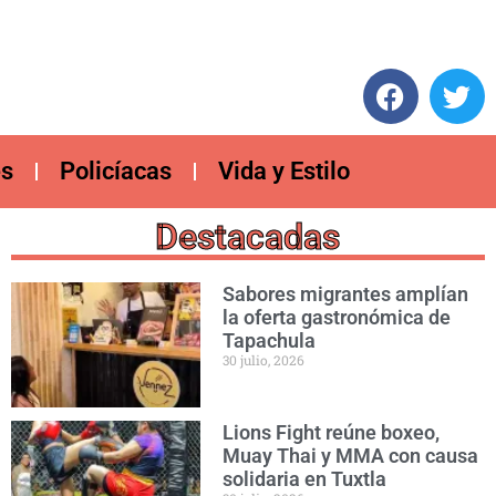
es
Policíacas
Vida y Estilo
Destacadas
Sabores migrantes amplían
la oferta gastronómica de
Tapachula
30 julio, 2026
Lions Fight reúne boxeo,
Muay Thai y MMA con causa
solidaria en Tuxtla