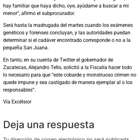
hay familiar que haya dicho, oye, ayúdame a buscar a mi
menor”, afirmó el subprocurador.
Será hasta la madrugada del martes cuando los exámenes
genéticos y forenses concluyan, y las autoridades puedan
determinar si el cadáver encontrado corresponde o no a la
pequeña San Juana.
En tanto, en su cuenta de Twitter el gobernador de
Zacatecas, Alejandro Tello, solicitó a la Fiscalía hacer todo
lo necesario para que “este cobarde y monstruoso crimen no
quede impune y sea castigado de manera ejemplar al o los
responsables”.
Vía Excélsior
Deja una respuesta
Tu dirección de correo electrónico no será publicada.