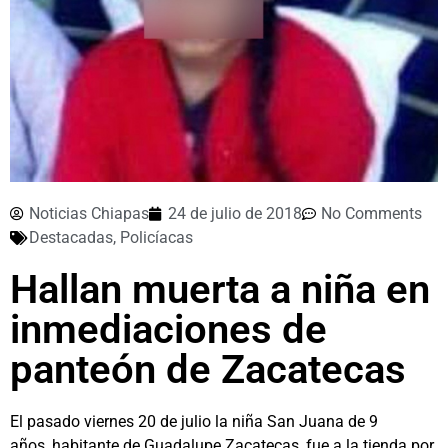
Noticias Chiapas
24 de julio de 2018
No Comments
Destacadas
,
Policíacas
Hallan muerta a niña en
inmediaciones de
panteón de Zacatecas
El pasado viernes 20 de julio la niña San Juana de 9
años, habitante de Guadalupe Zacatecas, fue a la tienda por