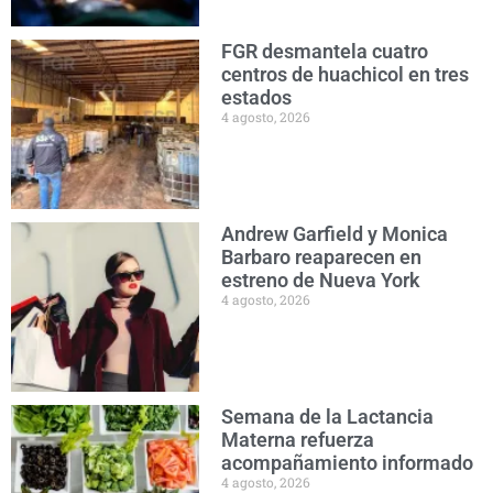
FGR desmantela cuatro
centros de huachicol en tres
estados
4 agosto, 2026
Andrew Garfield y Monica
Barbaro reaparecen en
estreno de Nueva York
4 agosto, 2026
Semana de la Lactancia
Materna refuerza
acompañamiento informado
4 agosto, 2026