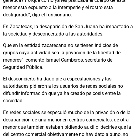
genética? Porque como ya les platicaba el cuerpo de esta
menor está expuesto a la intemperie y el rostro está
desfigurado”, dijo el funcionario.
En Zacatecas, la desaparición de San Juana ha impactado a
la sociedad y desconcertado a las autoridades.
Que en la entidad zacatecana no se tienen indicios de
grupos cuya actividad sea la privación de la libertad de
menores”, comentó Ismael Camberos, secretario de
Seguridad Pública.
El desconcierto ha dado pie a especulaciones y las
autoridades pidieron a los usuarios de redes sociales no
difundir información que ya ha creado psicosis entre la
sociedad.
En redes sociales se especuló mucho de la privación o de la
desaparición de una menor en centros comerciales, de otra
menor que también estaban pidiendo auxilio, decirles que la
del centro comercial objetivamente no hay dato alguno, no