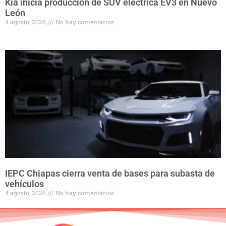
Kia inicia producción de SUV eléctrica EV3 en Nuevo
León
4 agosto, 2026
No hay comentarios
IEPC Chiapas cierra venta de bases para subasta de
vehículos
4 agosto, 2026
No hay comentarios