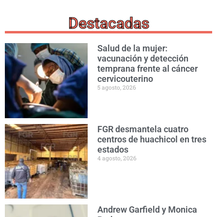
Destacadas
Salud de la mujer:
vacunación y detección
temprana frente al cáncer
cervicouterino
5 agosto, 2026
FGR desmantela cuatro
centros de huachicol en tres
estados
4 agosto, 2026
Andrew Garfield y Monica