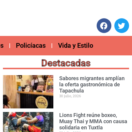
es
Policíacas
Vida y Estilo
Destacadas
Sabores migrantes amplían
la oferta gastronómica de
Tapachula
30 julio, 2026
Lions Fight reúne boxeo,
Muay Thai y MMA con causa
solidaria en Tuxtla