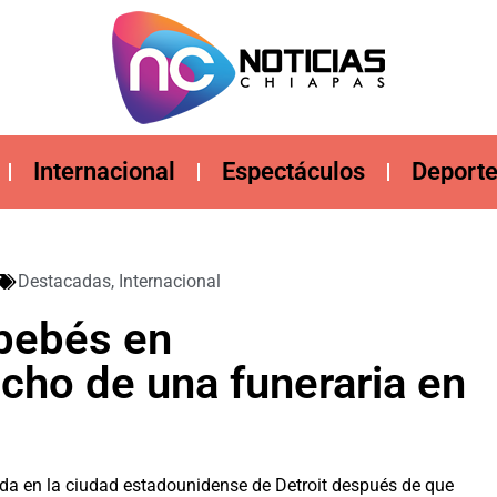
Internacional
Espectáculos
Deport
Destacadas
,
Internacional
 bebés en
cho de una funeraria en
ada en la ciudad estadounidense de Detroit después de que