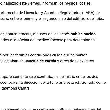
 hallazgo este viernes, informan los medios locales.
partamento de Licencias y Asuntos Regulatorios (LARA) de
echo entre el primer y el segundo piso del edificio, que había
wser, aparentemente, algunos de los bebés
habían nacido
ados a la oficina del médico forense para determinar su
por las terribles condiciones en las que se habían
es estaban en una
caja de cartón
y otros dos envueltos
es aparentemente se encontraban en el nicho entre los dos
sconoce si la dirección de la funeraria está relacionada con el
, Raymond Cantrell.
de convertirse en un centro comunitario. Incluso antes del