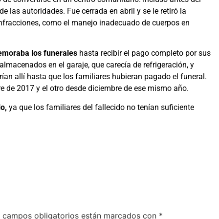
de las autoridades. Fue cerrada en abril y se le retiró la
 infracciones, como el manejo inadecuado de cuerpos en
emoraba los funerales
hasta recibir el pago completo por sus
macenados en el garaje, que carecía de refrigeración, y
ían allí hasta que los familiares hubieran pagado el funeral.
e de 2017 y el otro desde diciembre de ese mismo año.
o,
ya que los familiares del fallecido no tenían suficiente
 campos obligatorios están marcados con
*