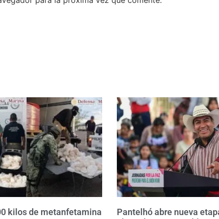
avegador para la próxima vez que comente.
0 kilos de metanfetamina
Pantelhó abre nueva etap