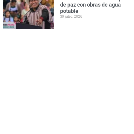
de paz con obras de agua
potable
30 julio, 2026