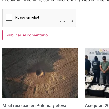
Guarda mi nombre, correo electrónico y web en este n
Misil ruso cae en Polonia y eleva
Aseguran 20