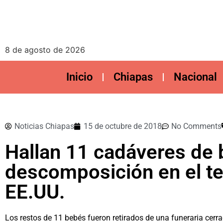
8 de agosto de 2026
Inicio
Chiapas
Nacional
Noticias Chiapas
15 de octubre de 2018
No Comments
Hallan 11 cadáveres de
descomposición en el te
EE.UU.
Los restos de 11 bebés fueron retirados de una funeraria cerr