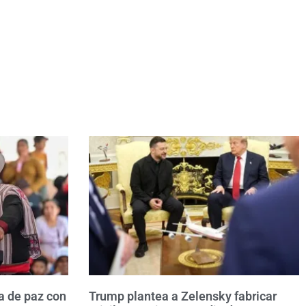
a de paz con
Trump plantea a Zelensky fabricar