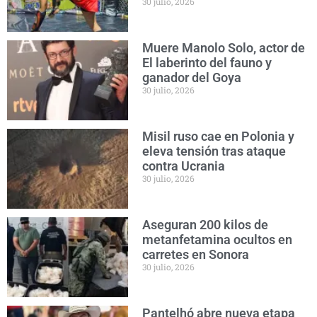
30 julio, 2026
Muere Manolo Solo, actor de
El laberinto del fauno y
ganador del Goya
30 julio, 2026
Misil ruso cae en Polonia y
eleva tensión tras ataque
contra Ucrania
30 julio, 2026
Aseguran 200 kilos de
metanfetamina ocultos en
carretes en Sonora
30 julio, 2026
Pantelhó abre nueva etapa