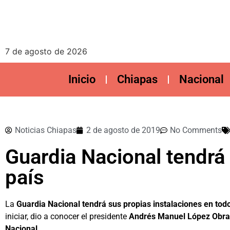
7 de agosto de 2026
Inicio
Chiapas
Nacional
Noticias Chiapas
2 de agosto de 2019
No Comments
Guardia Nacional tendrá 
país
La
Guardia Nacional tendrá sus propias instalaciones en todo
iniciar, dio a conocer el presidente
Andrés Manuel López Obr
Nacional.