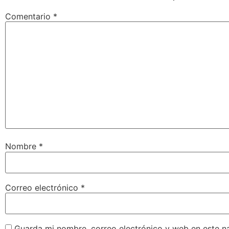
Comentario
*
Nombre
*
Correo electrónico
*
Guarda mi nombre, correo electrónico y web en este n