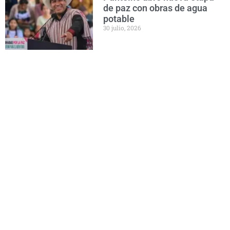
de paz con obras de agua
potable
30 julio, 2026