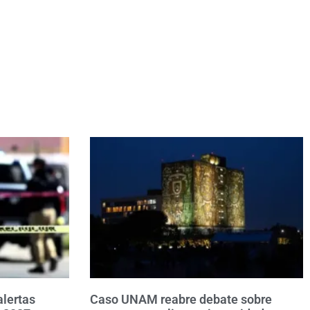
alertas
Caso UNAM reabre debate sobre