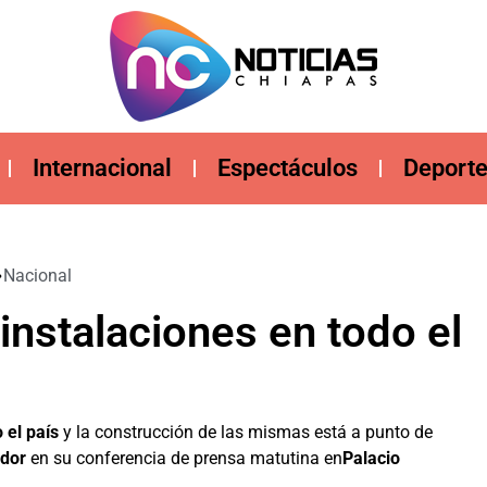
Internacional
Espectáculos
Deport
Nacional
instalaciones en todo el
 el país
y la construcción de las mismas está a punto de
ador
en su conferencia de prensa matutina en
Palacio