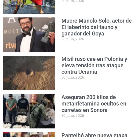
30 julio, 2026
Muere Manolo Solo, actor de
El laberinto del fauno y
ganador del Goya
30 julio, 2026
Misil ruso cae en Polonia y
eleva tensión tras ataque
contra Ucrania
30 julio, 2026
Aseguran 200 kilos de
metanfetamina ocultos en
carretes en Sonora
30 julio, 2026
Pantelhó abre nueva etapa