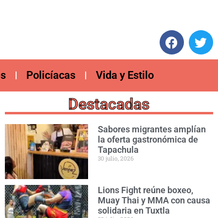
es
Policíacas
Vida y Estilo
Destacadas
Sabores migrantes amplían
la oferta gastronómica de
Tapachula
30 julio, 2026
Lions Fight reúne boxeo,
Muay Thai y MMA con causa
solidaria en Tuxtla