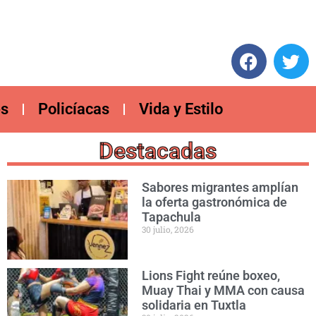
es
Policíacas
Vida y Estilo
Destacadas
Sabores migrantes amplían
la oferta gastronómica de
Tapachula
30 julio, 2026
Lions Fight reúne boxeo,
Muay Thai y MMA con causa
solidaria en Tuxtla