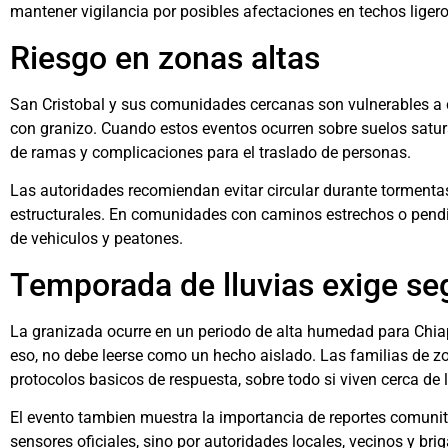
mantener vigilancia por posibles afectaciones en techos ligeros
Riesgo en zonas altas
San Cristobal y sus comunidades cercanas son vulnerables a 
con granizo. Cuando estos eventos ocurren sobre suelos satu
de ramas y complicaciones para el traslado de personas.
Las autoridades recomiendan evitar circular durante tormentas
estructurales. En comunidades con caminos estrechos o pendi
de vehiculos y peatones.
Temporada de lluvias exige se
La granizada ocurre en un periodo de alta humedad para Chiap
eso, no debe leerse como un hecho aislado. Las familias de zo
protocolos basicos de respuesta, sobre todo si viven cerca de 
El evento tambien muestra la importancia de reportes comunit
sensores oficiales, sino por autoridades locales, vecinos y 