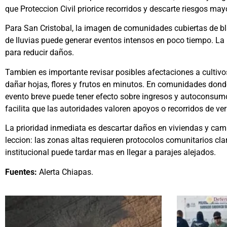
que Proteccion Civil priorice recorridos y descarte riesgos may
Para San Cristobal, la imagen de comunidades cubiertas de bla
de lluvias puede generar eventos intensos en poco tiempo. La
para reducir daños.
Tambien es importante revisar posibles afectaciones a cultivo
dañar hojas, flores y frutos en minutos. En comunidades dond
evento breve puede tener efecto sobre ingresos y autoconsum
facilita que las autoridades valoren apoyos o recorridos de ver
La prioridad inmediata es descartar daños en viviendas y cami
leccion: las zonas altas requieren protocolos comunitarios clar
institucional puede tardar mas en llegar a parajes alejados.
Fuentes:
Alerta Chiapas.