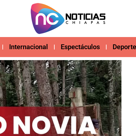
Internacional
Espectáculos
Deport