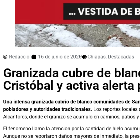
Redacción
16 de junio de 2026
Chiapas
,
Destacadas
Granizada cubre de bla
Cristóbal y activa alerta
Una intensa granizada cubrio de blanco comunidades de San 
pobladores y autoridades tradicionales.
Los reportes locales 
Alcanfores, donde el granizo se acumulo en caminos, patios y
El fenomeno llamo la atencion por la cantidad de hielo acumula
Aunque no se reportaron daños mayores de inmediato, la prese