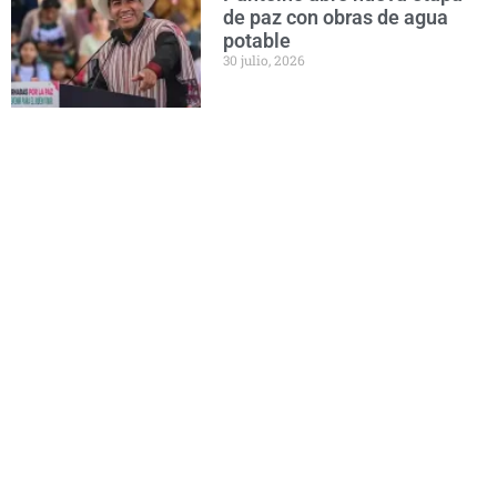
de paz con obras de agua
potable
30 julio, 2026