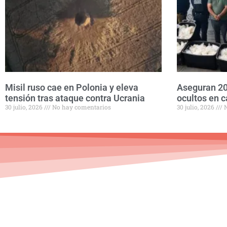
Misil ruso cae en Polonia y eleva
Aseguran 20
tensión tras ataque contra Ucrania
ocultos en c
30 julio, 2026
No hay comentarios
30 julio, 2026
N