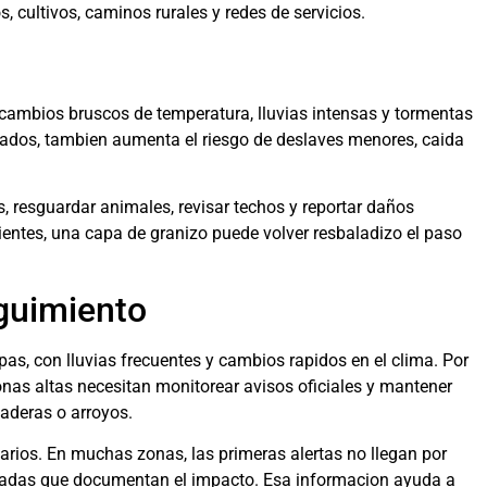
, cultivos, caminos rurales y redes de servicios.
cambios bruscos de temperatura, lluvias intensas y tormentas
rados, tambien aumenta el riesgo de deslaves menores, caida
, resguardar animales, revisar techos y reportar daños
entes, una capa de granizo puede volver resbaladizo el paso
guimiento
as, con lluvias frecuentes y cambios rapidos en el clima. Por
nas altas necesitan monitorear avisos oficiales y mantener
laderas o arroyos.
arios. En muchas zonas, las primeras alertas no llegan por
brigadas que documentan el impacto. Esa informacion ayuda a