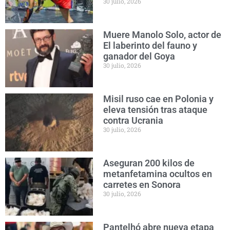
30 julio, 2026
Muere Manolo Solo, actor de
El laberinto del fauno y
ganador del Goya
30 julio, 2026
Misil ruso cae en Polonia y
eleva tensión tras ataque
contra Ucrania
30 julio, 2026
Aseguran 200 kilos de
metanfetamina ocultos en
carretes en Sonora
30 julio, 2026
Pantelhó abre nueva etapa