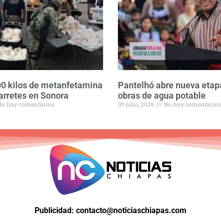
0 kilos de metanfetamina
Pantelhó abre nueva etap
arretes en Sonora
obras de agua potable
o hay comentarios
30 julio, 2026
No hay comentarios
Publicidad: contacto@noticiaschiapas.com