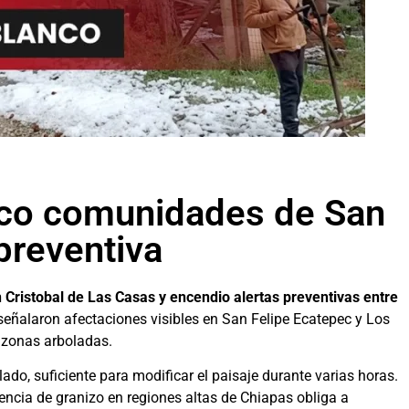
nco comunidades de San
 preventiva
Cristobal de Las Casas y encendio alertas preventivas entre
señalaron afectaciones visibles en San Felipe Ecatepec y Los
 zonas arboladas.
do, suficiente para modificar el paisaje durante varias horas.
ncia de granizo en regiones altas de Chiapas obliga a