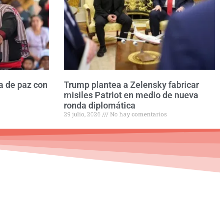
a de paz con
Trump plantea a Zelensky fabricar
misiles Patriot en medio de nueva
ronda diplomática
29 julio, 2026
No hay comentarios