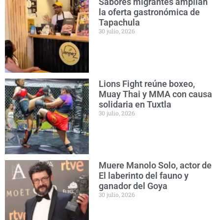
Sabores migrantes amplían
la oferta gastronómica de
Tapachula
30 julio, 2026
Lions Fight reúne boxeo,
Muay Thai y MMA con causa
solidaria en Tuxtla
30 julio, 2026
Muere Manolo Solo, actor de
El laberinto del fauno y
ganador del Goya
30 julio, 2026