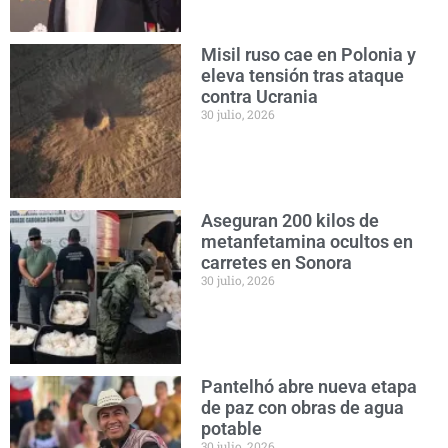
Misil ruso cae en Polonia y
eleva tensión tras ataque
contra Ucrania
30 julio, 2026
Aseguran 200 kilos de
metanfetamina ocultos en
carretes en Sonora
30 julio, 2026
Pantelhó abre nueva etapa
de paz con obras de agua
potable
30 julio, 2026