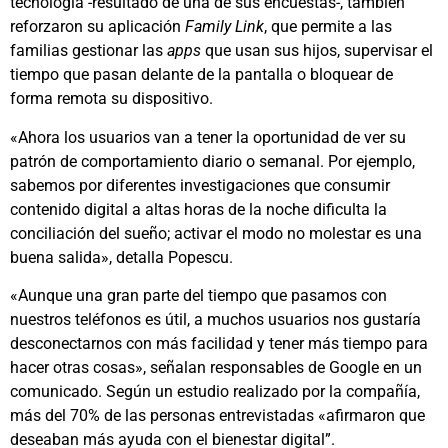
tecnología -resultado de una de sus encuestas-, también
reforzaron su aplicación
Family Link
, que permite a las
familias gestionar las
apps
que usan sus hijos, supervisar el
tiempo que pasan delante de la pantalla o bloquear de
forma remota su dispositivo.
«Ahora los usuarios van a tener la oportunidad de ver su
patrón de comportamiento diario o semanal. Por ejemplo,
sabemos por diferentes investigaciones que consumir
contenido digital a altas horas de la noche dificulta la
conciliación del sueño; activar el modo no molestar es una
buena salida», detalla Popescu.
«Aunque una gran parte del tiempo que pasamos con
nuestros teléfonos es útil, a muchos usuarios nos gustaría
desconectarnos con más facilidad y tener más tiempo para
hacer otras cosas», señalan responsables de Google en un
comunicado. Según un estudio realizado por la compañía,
más del 70% de las personas entrevistadas «afirmaron que
deseaban más ayuda con el bienestar digital”.