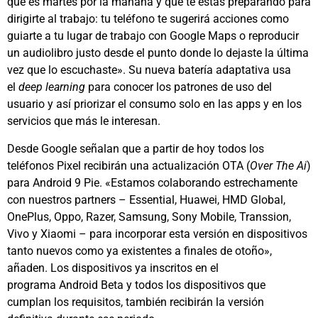
que es martes por la mañana y que te estás preparando para
dirigirte al trabajo: tu teléfono te sugerirá acciones como
guiarte a tu lugar de trabajo con Google Maps o reproducir
un audiolibro justo desde el punto donde lo dejaste la última
vez que lo escuchaste». Su nueva batería adaptativa usa
el
deep learning
para conocer los patrones de uso del
usuario y así priorizar el consumo solo en las apps y en los
servicios que más le interesan.
Desde Google señalan que a partir de hoy todos los
teléfonos Pixel recibirán una actualización OTA (
Over The Ai
)
para Android 9 Pie. «Estamos colaborando estrechamente
con nuestros partners – Essential, Huawei, HMD Global,
OnePlus, Oppo, Razer, Samsung, Sony Mobile, Transsion,
Vivo y Xiaomi – para incorporar esta versión en dispositivos
tanto nuevos como ya existentes a finales de otoño»,
añaden. Los dispositivos ya inscritos en el
programa Android Beta y todos los dispositivos que
cumplan los requisitos, también recibirán la versión