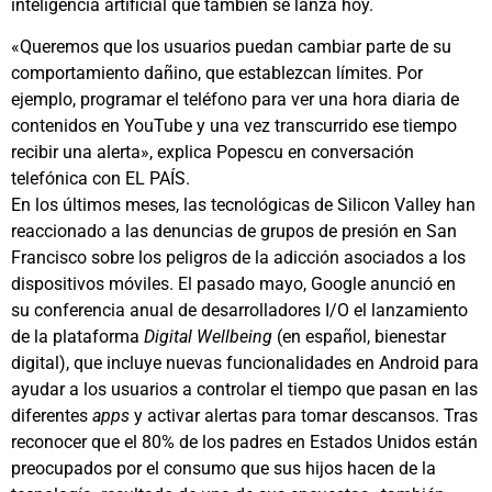
inteligencia artificial que también se lanza hoy.
«Queremos que los usuarios puedan cambiar parte de su
comportamiento dañino, que establezcan límites. Por
ejemplo, programar el teléfono para ver una hora diaria de
contenidos en YouTube y una vez transcurrido ese tiempo
recibir una alerta», explica Popescu en conversación
telefónica con EL PAÍS.
En los últimos meses, las tecnológicas de Silicon Valley han
reaccionado a las denuncias de grupos de presión en San
Francisco sobre los peligros de la adicción asociados a los
dispositivos móviles. El pasado mayo, Google anunció en
su conferencia anual de desarrolladores I/O el lanzamiento
de la plataforma
Digital Wellbeing
(en español, bienestar
digital), que incluye nuevas funcionalidades en Android para
ayudar a los usuarios a controlar el tiempo que pasan en las
diferentes
apps
y activar alertas para tomar descansos. Tras
reconocer que el 80% de los padres en Estados Unidos están
preocupados por el consumo que sus hijos hacen de la