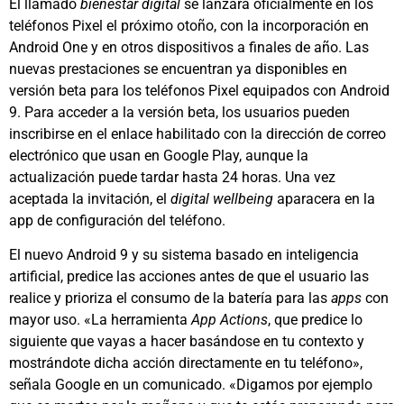
El llamado
bienestar digital
se lanzará oficialmente en los
teléfonos Pixel el próximo otoño, con la incorporación en
Android One y en otros dispositivos a finales de año. Las
nuevas prestaciones se encuentran ya disponibles en
versión beta para los teléfonos Pixel equipados con Android
9. Para acceder a la versión beta, los usuarios pueden
inscribirse en el enlace habilitado con la dirección de correo
electrónico que usan en Google Play, aunque la
actualización puede tardar hasta 24 horas. Una vez
aceptada la invitación, el
digital wellbeing
aparacera en la
app de configuración del teléfono.
El nuevo Android 9 y su sistema basado en inteligencia
artificial, predice las acciones antes de que el usuario las
realice y prioriza el consumo de la batería para las
apps
con
mayor uso. «La herramienta
App Actions
, que predice lo
siguiente que vayas a hacer basándose en tu contexto y
mostrándote dicha acción directamente en tu teléfono»,
señala Google en un comunicado. «Digamos por ejemplo