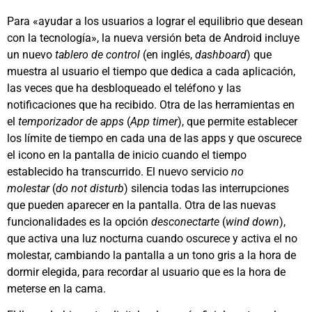
Para «ayudar a los usuarios a lograr el equilibrio que desean
con la tecnología», la nueva versión beta de Android incluye
un nuevo
tablero de control
(en inglés,
dashboard
) que
muestra al usuario el tiempo que dedica a cada aplicación,
las veces que ha desbloqueado el teléfono y las
notificaciones que ha recibido. Otra de las herramientas en
el
temporizador de apps
(
App timer
), que permite establecer
los límite de tiempo en cada una de las apps y que oscurece
el icono en la pantalla de inicio cuando el tiempo
establecido ha transcurrido. El nuevo servicio
no
molestar
(
do not disturb
) silencia todas las interrupciones
que pueden aparecer en la pantalla. Otra de las nuevas
funcionalidades es la opción
desconectarte
(
wind down
),
que activa una luz nocturna cuando oscurece y activa el no
molestar, cambiando la pantalla a un tono gris a la hora de
dormir elegida, para recordar al usuario que es la hora de
meterse en la cama.