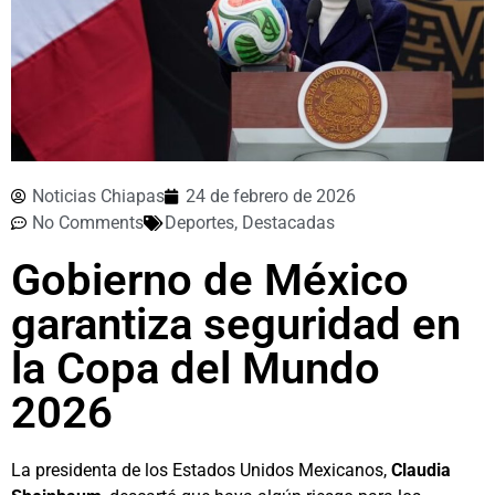
Noticias Chiapas
24 de febrero de 2026
No Comments
Deportes
,
Destacadas
Gobierno de México
garantiza seguridad en
la Copa del Mundo
2026
La presidenta de los Estados Unidos Mexicanos,
Claudia