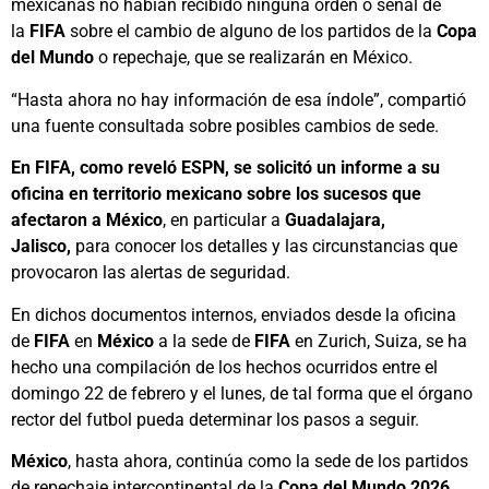
mexicanas no habían recibido ninguna orden o señal de
la
FIFA
sobre el cambio de alguno de los partidos de la
Copa
del Mundo
o repechaje, que se realizarán en México.
“Hasta ahora no hay información de esa índole”, compartió
una fuente consultada sobre posibles cambios de sede.
En FIFA, como reveló ESPN, se solicitó un informe a su
oficina en territorio mexicano sobre los sucesos que
afectaron a México
, en particular a
Guadalajara,
Jalisco,
para conocer los detalles y las circunstancias que
provocaron las alertas de seguridad.
En dichos documentos internos, enviados desde la oficina
de
FIFA
en
México
a la sede de
FIFA
en Zurich, Suiza, se ha
hecho una compilación de los hechos ocurridos entre el
domingo 22 de febrero y el lunes, de tal forma que el órgano
rector del futbol pueda determinar los pasos a seguir.
México
, hasta ahora, continúa como la sede de los partidos
de repechaje intercontinental de la
Copa del Mundo 2026
,