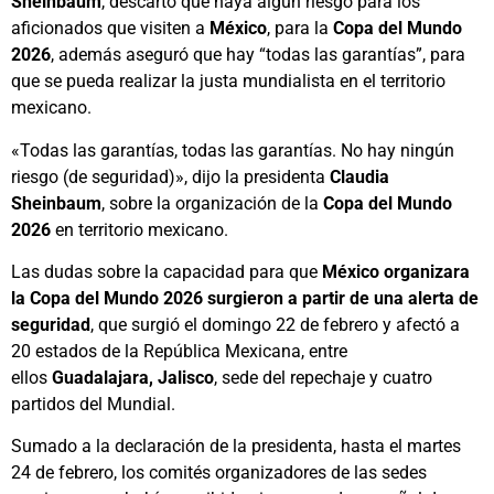
Sheinbaum
, descartó que haya algún riesgo para los
aficionados que visiten a
México
, para la
Copa del Mundo
2026
, además aseguró que hay “todas las garantías”, para
que se pueda realizar la justa mundialista en el territorio
mexicano.
«Todas las garantías, todas las garantías. No hay ningún
riesgo (de seguridad)», dijo la presidenta
Claudia
Sheinbaum
, sobre la organización de la
Copa del Mundo
2026
en territorio mexicano.
Las dudas sobre la capacidad para que
México organizara
la Copa del Mundo 2026 surgieron a partir de una alerta de
seguridad
, que surgió el domingo 22 de febrero y afectó a
20 estados de la República Mexicana, entre
ellos
Guadalajara, Jalisco
, sede del repechaje y cuatro
partidos del Mundial.
Sumado a la declaración de la presidenta, hasta el martes
24 de febrero, los comités organizadores de las sedes