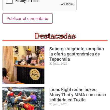
Destacadas
Sabores migrantes amplían
la oferta gastronómica de
Tapachula
30 julio, 2026
Lions Fight reúne boxeo,
Muay Thai y MMA con causa
solidaria en Tuxtla
30 julio, 2026