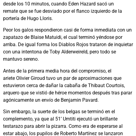
desde los 10 minutos, cuando Eden Hazard sacó un
remate que se fue desviado por el flanco izquierdo de la
portería de Hugo Lloris.
Peor los galos respondieron casi de forma inmediata con un
zapatazo de Blaise Matuidi, el cual terminó yéndose por
arriba. De igual forma los Diablos Rojos trataron de inquietar
con una intentona de Toby Alderweireld, pero todo se
mantuvo sereno.
Antes de la primera media hora del compromiso, el
ariete Olivier Giroud tuvo un par de aproximaciones que
estuvieron cerca de dañar la cabaña de Thibaut Courtois,
arquero que se vistió de héroe momentos después tras parar
agónicamente un envío de Benjamin Pavard.
Sin embargo, la suerte de los belgas se terminó en el
complemento, ya que al 51’ Umtiti ejecutó un brillante
testarazo para abrir la pizarra. Como era de esperarse al
estar abajo, los pupilos de Roberto Martínez se lanzaron