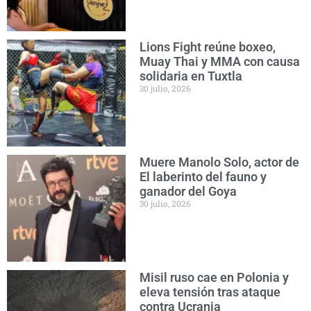
Lions Fight reúne boxeo,
Muay Thai y MMA con causa
solidaria en Tuxtla
30 julio, 2026
Muere Manolo Solo, actor de
El laberinto del fauno y
ganador del Goya
30 julio, 2026
Misil ruso cae en Polonia y
eleva tensión tras ataque
contra Ucrania