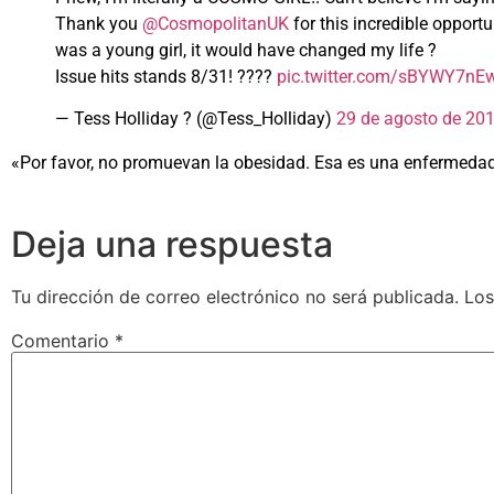
Thank you
@CosmopolitanUK
for this incredible opport
was a young girl, it would have changed my life ?
Issue hits stands 8/31! ????
pic.twitter.com/sBYWY7nE
— Tess Holliday ? (@Tess_Holliday)
29 de agosto de 20
«Por favor, no promuevan la obesidad. Esa es una enfermedad 
Deja una respuesta
Tu dirección de correo electrónico no será publicada.
Los
Comentario
*