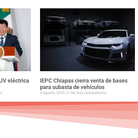
UV eléctrica
IEPC Chiapas cierra venta de bases
para subasta de vehículos
os
4 agosto, 2026
No hay comentarios