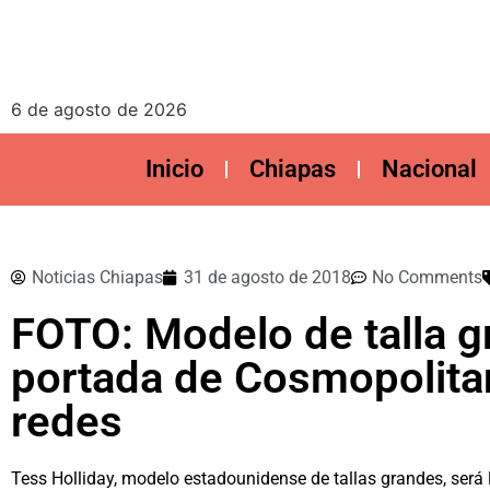
6 de agosto de 2026
Inicio
Chiapas
Nacional
Noticias Chiapas
31 de agosto de 2018
No Comments
FOTO: Modelo de talla g
portada de Cosmopolitan 
redes
Tess Holliday, modelo estadounidense de tallas grandes, será 