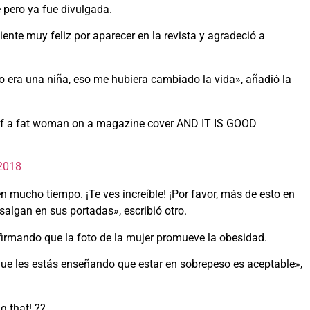
 pero ya fue divulgada.
iente muy feliz por aparecer en la revista y agradeció a
o era una niña, eso me hubiera cambiado la vida», añadió la
body of a fat woman on a magazine cover AND IT IS GOOD
 2018
 mucho tiempo. ¡Te ves increíble! ¡Por favor, más de esto en
salgan en sus portadas», escribió otro.
irmando que la foto de la mujer promueve la obesidad.
 que les estás enseñando que estar en sobrepeso es aceptable»,
g that! ??