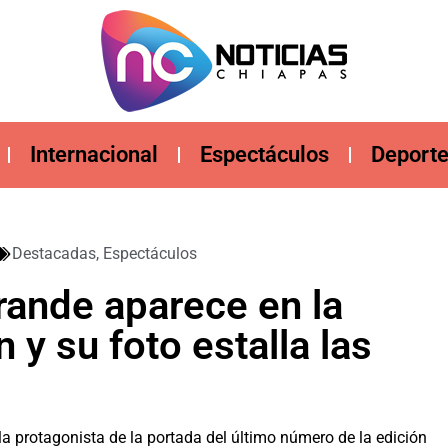
Internacional
Espectáculos
Deport
Destacadas
,
Espectáculos
rande aparece en la
y su foto estalla las
la protagonista de la portada del último número de la edición