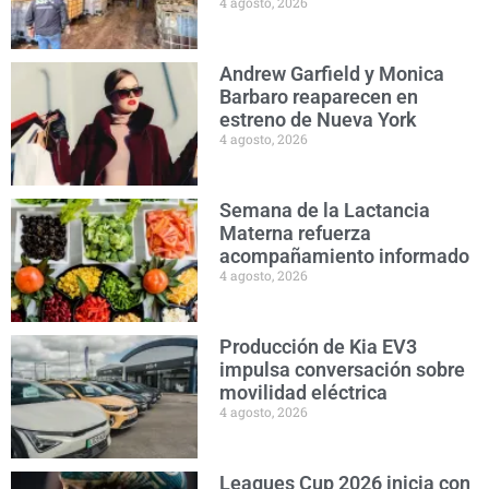
4 agosto, 2026
Andrew Garfield y Monica
Barbaro reaparecen en
estreno de Nueva York
4 agosto, 2026
Semana de la Lactancia
Materna refuerza
acompañamiento informado
4 agosto, 2026
Producción de Kia EV3
impulsa conversación sobre
movilidad eléctrica
4 agosto, 2026
Leagues Cup 2026 inicia con