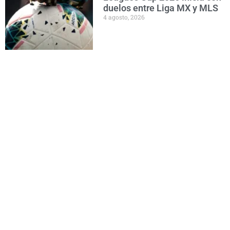
duelos entre Liga MX y MLS
4 agosto, 2026