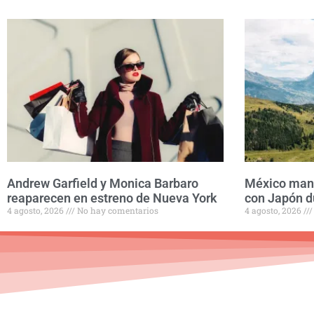
Andrew Garfield y Monica Barbaro
México mant
reaparecen en estreno de Nueva York
con Japón d
4 agosto, 2026
No hay comentarios
4 agosto, 2026