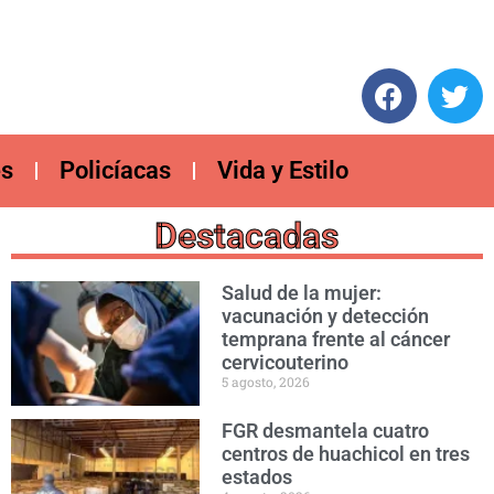
es
Policíacas
Vida y Estilo
Destacadas
Salud de la mujer:
vacunación y detección
temprana frente al cáncer
cervicouterino
5 agosto, 2026
FGR desmantela cuatro
centros de huachicol en tres
estados