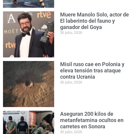
Muere Manolo Solo, actor de
El laberinto del fauno y
ganador del Goya
30 julio, 2026
Misil ruso cae en Polonia y
eleva tensión tras ataque
contra Ucrania
30 julio, 2026
Aseguran 200 kilos de
metanfetamina ocultos en
carretes en Sonora
30 julio, 2026