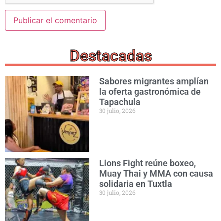
Destacadas
Sabores migrantes amplían
la oferta gastronómica de
Tapachula
30 julio, 2026
Lions Fight reúne boxeo,
Muay Thai y MMA con causa
solidaria en Tuxtla
30 julio, 2026