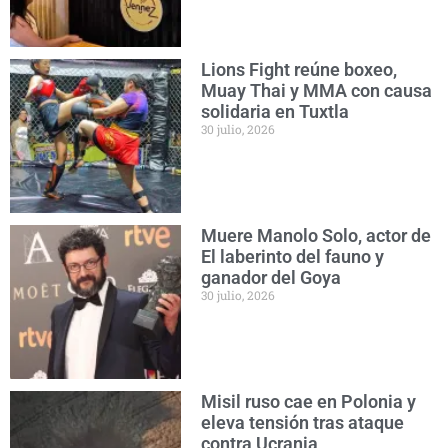
Lions Fight reúne boxeo,
Muay Thai y MMA con causa
solidaria en Tuxtla
30 julio, 2026
Muere Manolo Solo, actor de
El laberinto del fauno y
ganador del Goya
30 julio, 2026
Misil ruso cae en Polonia y
eleva tensión tras ataque
contra Ucrania