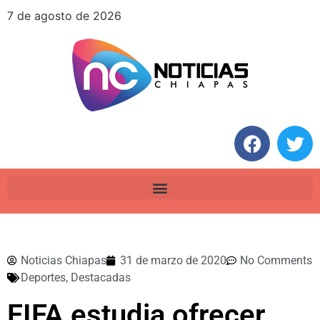
7 de agosto de 2026
Noticias Chiapas
31 de marzo de 2020
No Comments
Deportes
,
Destacadas
FIFA estudia ofrecer