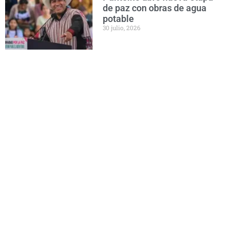
de paz con obras de agua
potable
30 julio, 2026