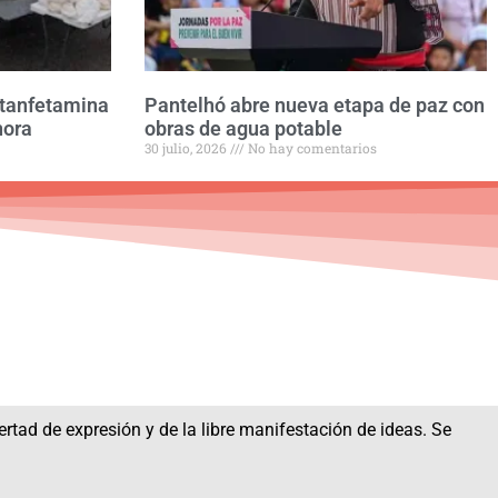
etanfetamina
Pantelhó abre nueva etapa de paz con
nora
obras de agua potable
30 julio, 2026
No hay comentarios
bertad de expresión y de la libre manifestación de ideas. Se