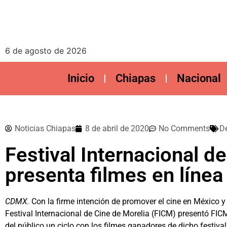
6 de agosto de 2026
Inicio
Chiapas
Nacional
Noticias Chiapas
8 de abril de 2020
No Comments
D
Festival Internacional d
presenta filmes en línea
CDMX.
Con la firme intención de promover el cine en México y 
Festival Internacional de Cine de Morelia (FICM) presentó FIC
del público un ciclo con los filmes ganadores de dicho festival