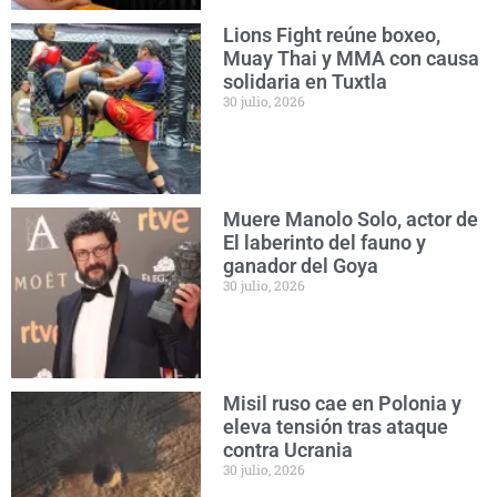
Lions Fight reúne boxeo,
Muay Thai y MMA con causa
solidaria en Tuxtla
30 julio, 2026
Muere Manolo Solo, actor de
El laberinto del fauno y
ganador del Goya
30 julio, 2026
Misil ruso cae en Polonia y
eleva tensión tras ataque
contra Ucrania
30 julio, 2026