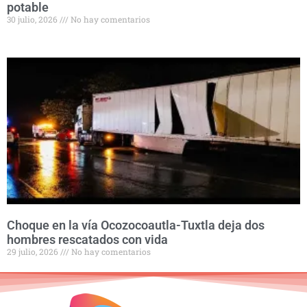
potable
30 julio, 2026
No hay comentarios
Choque en la vía Ocozocoautla-Tuxtla deja dos
hombres rescatados con vida
29 julio, 2026
No hay comentarios