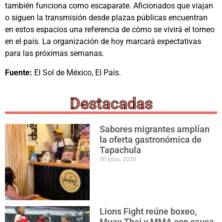
también funciona como escaparate. Aficionados que viajan
o siguen la transmisión desde plazas públicas encuentran
en estos espacios una referencia de cómo se vivirá el torneo
en el país. La organización de hoy marcará expectativas
para las próximas semanas.
Fuente:
El Sol de México, El País.
Destacadas
Sabores migrantes amplían
la oferta gastronómica de
Tapachula
30 julio, 2026
Lions Fight reúne boxeo,
Muay Thai y MMA con causa