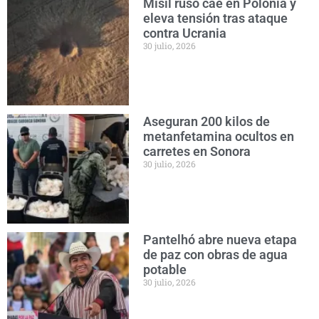
Misil ruso cae en Polonia y
eleva tensión tras ataque
contra Ucrania
30 julio, 2026
Aseguran 200 kilos de
metanfetamina ocultos en
carretes en Sonora
30 julio, 2026
Pantelhó abre nueva etapa
de paz con obras de agua
potable
30 julio, 2026