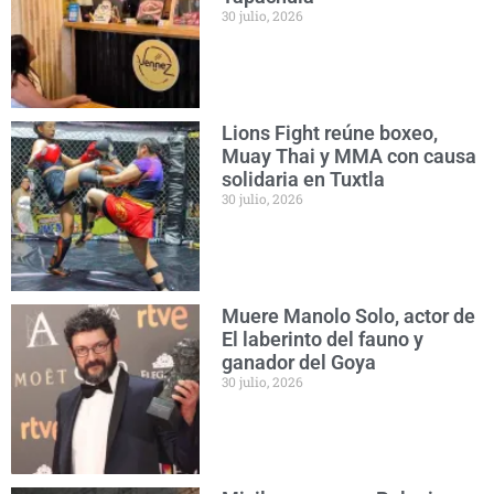
30 julio, 2026
Lions Fight reúne boxeo,
Muay Thai y MMA con causa
solidaria en Tuxtla
30 julio, 2026
Muere Manolo Solo, actor de
El laberinto del fauno y
ganador del Goya
30 julio, 2026