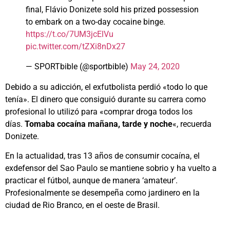
final, Flávio Donizete sold his prized possession
to embark on a two-day cocaine binge.
https://t.co/7UM3jcElVu
pic.twitter.com/tZXi8nDx27
— SPORTbible (@sportbible)
May 24, 2020
Debido a su adicción, el exfutbolista perdió «todo lo que
tenía». El dinero que consiguió durante su carrera como
profesional lo utilizó para «comprar droga todos los
días.
Tomaba cocaína mañana, tarde y noche
«, recuerda
Donizete.
En la actualidad, tras 13 años de consumir cocaína, el
exdefensor del Sao Paulo se mantiene sobrio y ha vuelto a
practicar el fútbol, aunque de manera ‘amateur’.
Profesionalmente se desempeña como jardinero en la
ciudad de Rio Branco, en el oeste de Brasil.