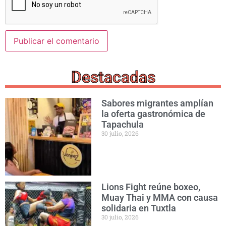
Destacadas
Sabores migrantes amplían
la oferta gastronómica de
Tapachula
30 julio, 2026
Lions Fight reúne boxeo,
Muay Thai y MMA con causa
solidaria en Tuxtla
30 julio, 2026