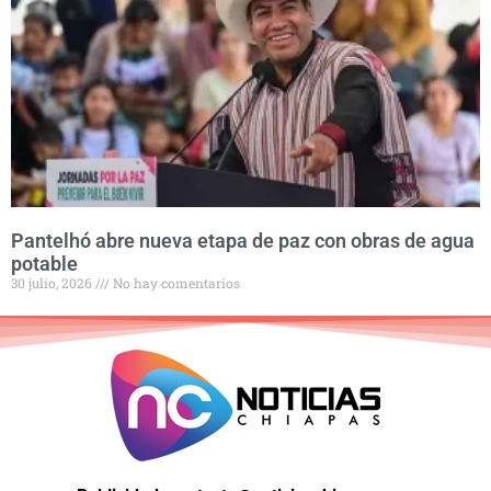
Pantelhó abre nueva etapa de paz con obras de agua
potable
30 julio, 2026
No hay comentarios