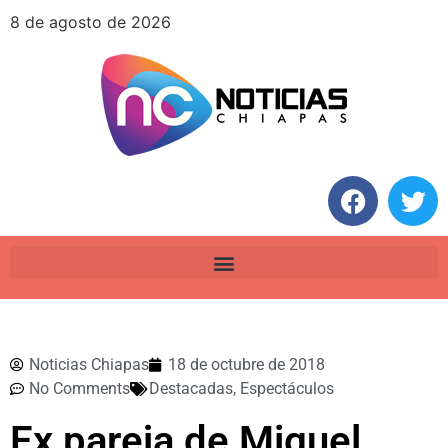
8 de agosto de 2026
Noticias Chiapas
18 de octubre de 2018
No Comments
Destacadas
,
Espectáculos
Ex pareja de Miguel