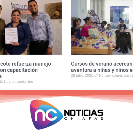
Ocote refuerza manejo
Cursos de verano acercan 
con capacitación
aventura a niñas y niños e
28 julio, 2026
No hay comentario
a
o hay comentarios