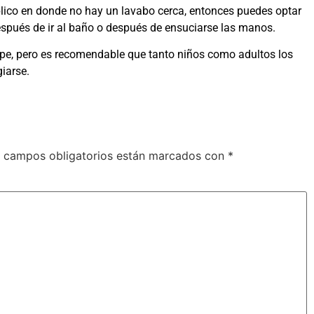
lico en donde no hay un lavabo cerca, entonces puedes optar
espués de ir al baño o después de ensuciarse las manos.
ipe, pero es recomendable que tanto niños como adultos los
iarse.
 campos obligatorios están marcados con
*