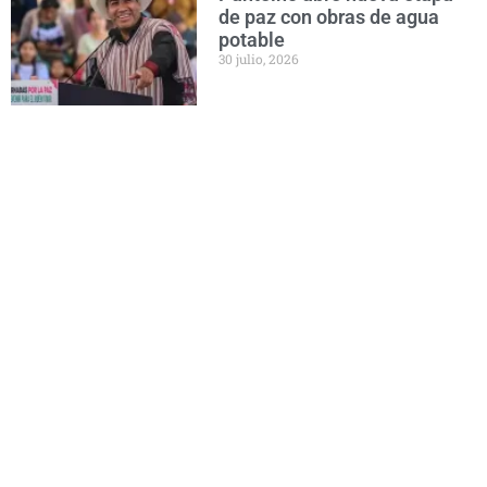
de paz con obras de agua
potable
30 julio, 2026