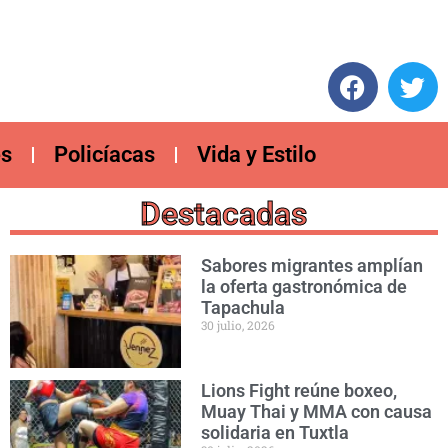
es
Policíacas
Vida y Estilo
Destacadas
Sabores migrantes amplían
la oferta gastronómica de
Tapachula
30 julio, 2026
Lions Fight reúne boxeo,
Muay Thai y MMA con causa
solidaria en Tuxtla