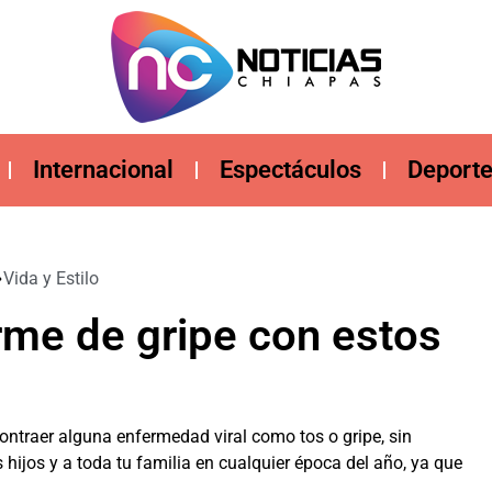
Internacional
Espectáculos
Deport
Vida y Estilo
erme de gripe con estos
contraer alguna enfermedad viral como tos o gripe, sin
hijos y a toda tu familia en cualquier época del año, ya que