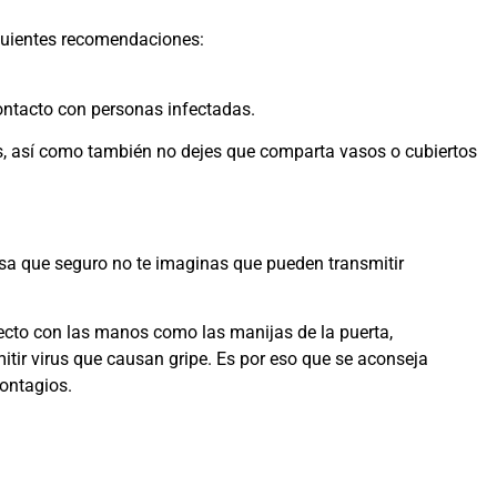
iguientes recomendaciones:
contacto con personas infectadas.
os, así como también no dejes que comparta vasos o cubiertos
sa que seguro no te imaginas que pueden transmitir
ecto con las manos como las manijas de la puerta,
itir virus que causan gripe. Es por eso que se aconseja
contagios.