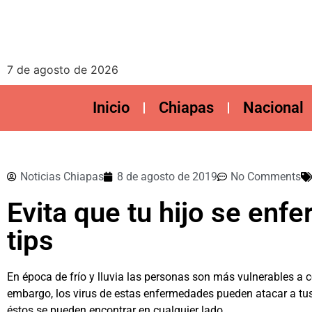
7 de agosto de 2026
Inicio
Chiapas
Nacional
Noticias Chiapas
8 de agosto de 2019
No Comments
Evita que tu hijo se enf
tips
En época de frío y lluvia las personas son más vulnerables a 
embargo, los virus de estas enfermedades pueden atacar a tus 
éstos se pueden encontrar en cualquier lado.