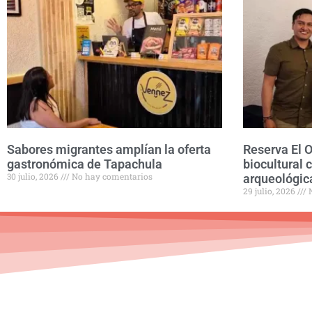
Sabores migrantes amplían la oferta
Reserva El 
gastronómica de Tapachula
biocultural 
30 julio, 2026
No hay comentarios
arqueológic
29 julio, 2026
N