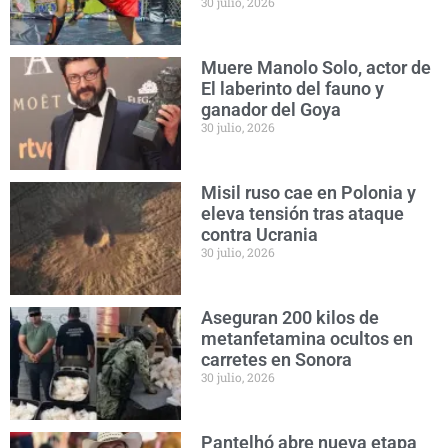
30 julio, 2026
Muere Manolo Solo, actor de
El laberinto del fauno y
ganador del Goya
30 julio, 2026
Misil ruso cae en Polonia y
eleva tensión tras ataque
contra Ucrania
30 julio, 2026
Aseguran 200 kilos de
metanfetamina ocultos en
carretes en Sonora
30 julio, 2026
Pantelhó abre nueva etapa