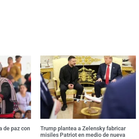
a de paz con
Trump plantea a Zelensky fabricar
misiles Patriot en medio de nueva