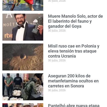
30 julio, 2026
Muere Manolo Solo, actor de
El laberinto del fauno y
ganador del Goya
30 julio, 2026
Misil ruso cae en Polonia y
eleva tensión tras ataque
contra Ucrania
30 julio, 2026
Aseguran 200 kilos de
metanfetamina ocultos en
carretes en Sonora
30 julio, 2026
Pantelhó abre nueva etapa