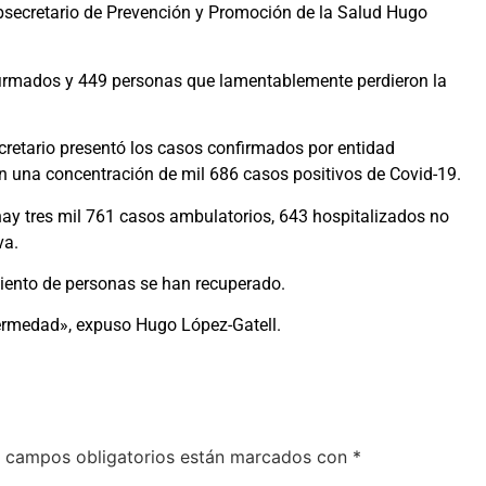
bsecretario de Prevención y Promoción de la Salud Hugo
irmados y 449 personas que lamentablemente perdieron la
cretario presentó los casos confirmados por entidad
n una concentración de mil 686 casos positivos de Covid-19.
hay tres mil 761 casos ambulatorios, 643 hospitalizados no
va.
ciento de personas se han recuperado.
nfermedad», expuso Hugo López-Gatell.
 campos obligatorios están marcados con
*