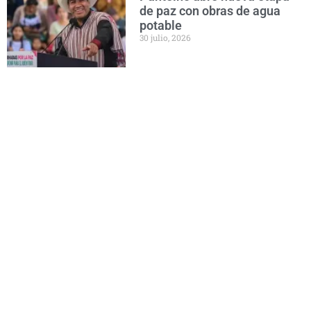
de paz con obras de agua
potable
30 julio, 2026