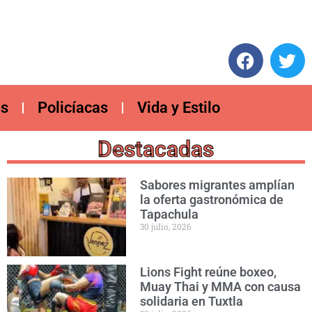
es
Policíacas
Vida y Estilo
Destacadas
Sabores migrantes amplían
la oferta gastronómica de
Tapachula
30 julio, 2026
Lions Fight reúne boxeo,
Muay Thai y MMA con causa
solidaria en Tuxtla