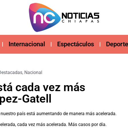
Internacional
Espectáculos
Deport
Destacadas
,
Nacional
stá cada vez más
pez-Gatell
en nuestro país está aumentando de manera más acelerada.
elerada, cada vez más acelerada. Más casos por día.