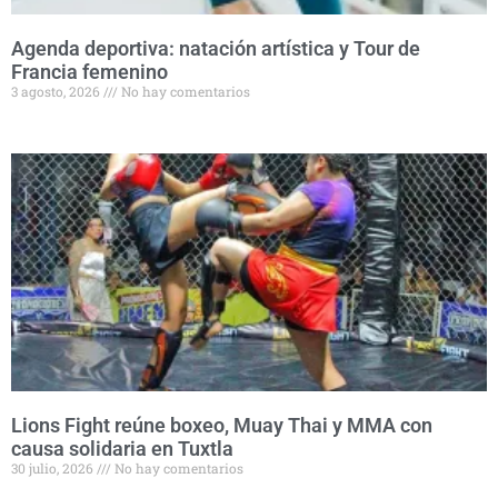
Agenda deportiva: natación artística y Tour de
Francia femenino
3 agosto, 2026
No hay comentarios
Lions Fight reúne boxeo, Muay Thai y MMA con
causa solidaria en Tuxtla
30 julio, 2026
No hay comentarios