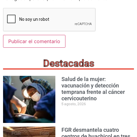
Destacadas
Salud de la mujer:
vacunación y detección
temprana frente al cáncer
cervicouterino
5 agosto, 2026
FGR desmantela cuatro
centros de huachicol en tres