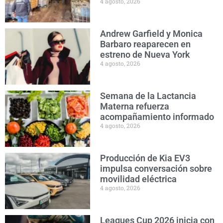
4 agosto, 2026
Andrew Garfield y Monica
Barbaro reaparecen en
estreno de Nueva York
4 agosto, 2026
Semana de la Lactancia
Materna refuerza
acompañamiento informado
4 agosto, 2026
Producción de Kia EV3
impulsa conversación sobre
movilidad eléctrica
4 agosto, 2026
Leagues Cup 2026 inicia con