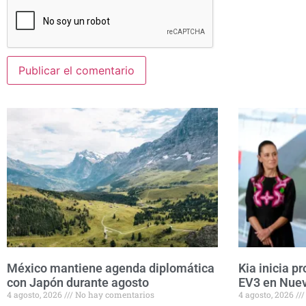
México mantiene agenda diplomática
Kia inicia p
con Japón durante agosto
EV3 en Nue
4 agosto, 2026
No hay comentarios
4 agosto, 2026