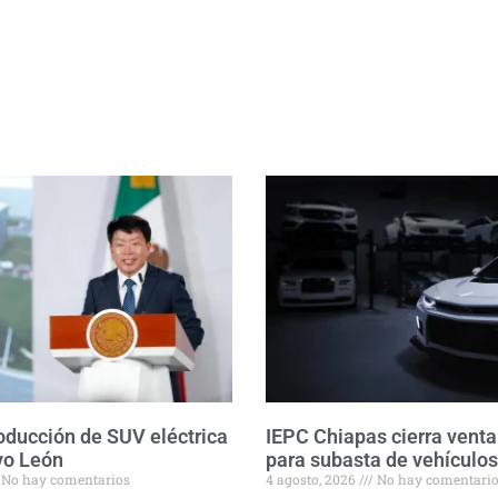
roducción de SUV eléctrica
IEPC Chiapas cierra venta
vo León
para subasta de vehículos
No hay comentarios
4 agosto, 2026
No hay comentari