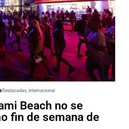
Destacadas
,
Internacional
iami Beach no se
mo fin de semana de