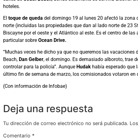
hoteles.
El
toque de queda
del domingo 19 al lunes 20 afectó la zona d
norte (incluidas las propiedades que dan al lado norte de 23 S
Biscayne por el oeste y el Atlántico al este. Es el centro de las
particular sobre
Ocean Drive.
“Muchas veces he dicho ya que no queremos las vacaciones de 
Beach,
Dan Gelber
, el domingo. Es demasiado alboroto, trae
controlar para la policía”. Aunque
Hudak
había esperado que la
último fin de semana de marzo, los comisionados votaron en c
(Con información de Infobae)
Deja una respuesta
Tu dirección de correo electrónico no será publicada.
Los
Comentario
*