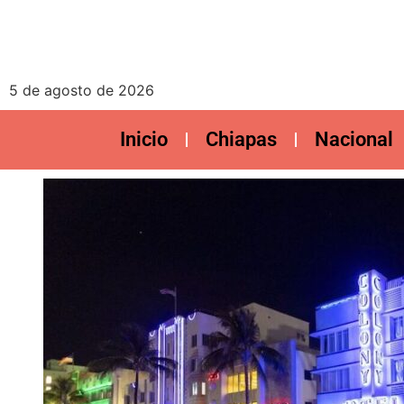
5 de agosto de 2026
Inicio
Chiapas
Nacional