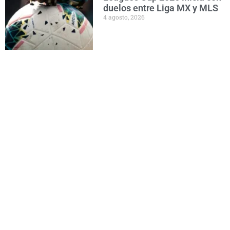
duelos entre Liga MX y MLS
4 agosto, 2026