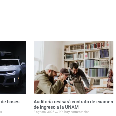
 de bases
Auditoría revisará contrato de examen
de ingreso a la UNAM
os
3 agosto, 2026
No hay comentarios