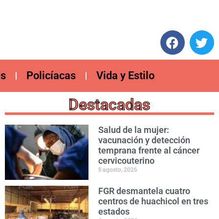
es
Policíacas
Vida y Estilo
Destacadas
Salud de la mujer:
vacunación y detección
temprana frente al cáncer
cervicouterino
5 agosto, 2026
FGR desmantela cuatro
centros de huachicol en tres
estados