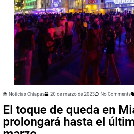
Noticias Chiapas
20 de marzo de 2023
No Comments
El toque de queda en M
prolongará hasta el últi
marzo