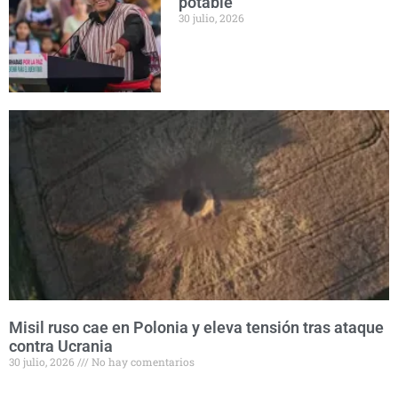
potable
30 julio, 2026
Misil ruso cae en Polonia y eleva tensión tras ataque
contra Ucrania
30 julio, 2026
No hay comentarios