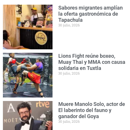
Sabores migrantes amplían
la oferta gastronómica de
Tapachula
30 julio, 2026
Lions Fight reúne boxeo,
Muay Thai y MMA con causa
solidaria en Tuxtla
30 julio, 2026
Muere Manolo Solo, actor de
El laberinto del fauno y
ganador del Goya
30 julio, 2026