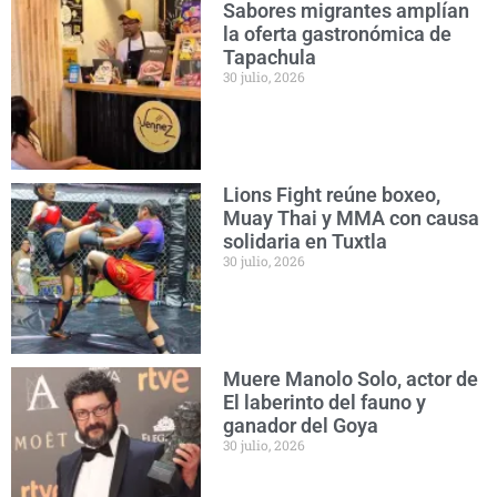
Sabores migrantes amplían
la oferta gastronómica de
Tapachula
30 julio, 2026
Lions Fight reúne boxeo,
Muay Thai y MMA con causa
solidaria en Tuxtla
30 julio, 2026
Muere Manolo Solo, actor de
El laberinto del fauno y
ganador del Goya
30 julio, 2026