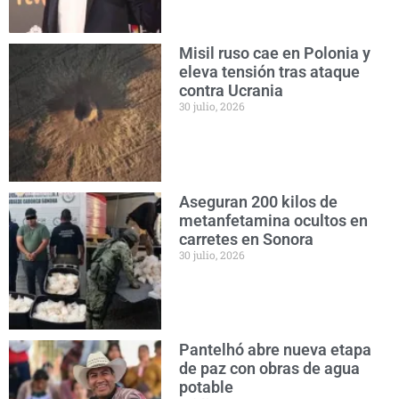
Misil ruso cae en Polonia y
eleva tensión tras ataque
contra Ucrania
30 julio, 2026
Aseguran 200 kilos de
metanfetamina ocultos en
carretes en Sonora
30 julio, 2026
Pantelhó abre nueva etapa
de paz con obras de agua
potable