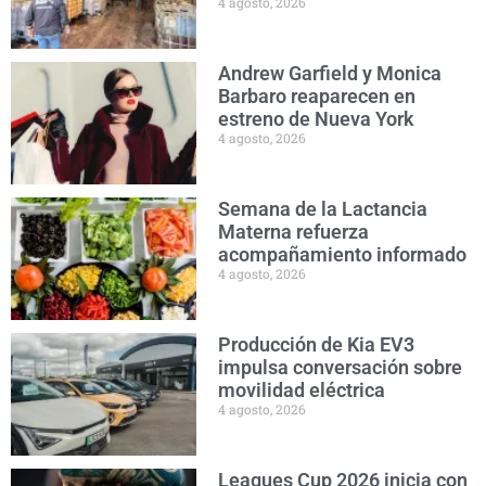
4 agosto, 2026
Andrew Garfield y Monica
Barbaro reaparecen en
estreno de Nueva York
4 agosto, 2026
Semana de la Lactancia
Materna refuerza
acompañamiento informado
4 agosto, 2026
Producción de Kia EV3
impulsa conversación sobre
movilidad eléctrica
4 agosto, 2026
Leagues Cup 2026 inicia con