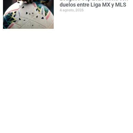
duelos entre Liga MX y MLS
4 agosto, 2026