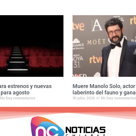
ara estrenos y nuevas
Muere Manolo Solo, actor 
para agosto
laberinto del fauno y gan
No hay comentarios
30 julio, 2026
No hay comentarios