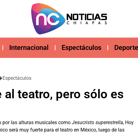
Internacional
Espectáculos
Deport
Espectáculos
 al teatro, pero sólo es
o por las alturas musicales como
Jesucristo
superestrella
, Hoy
co será muy fuerte para el teatro en México, luego de las