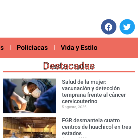
es
Policíacas
Vida y Estilo
Destacadas
Salud de la mujer:
vacunación y detección
temprana frente al cáncer
cervicouterino
5 agosto, 2026
FGR desmantela cuatro
centros de huachicol en tres
estados