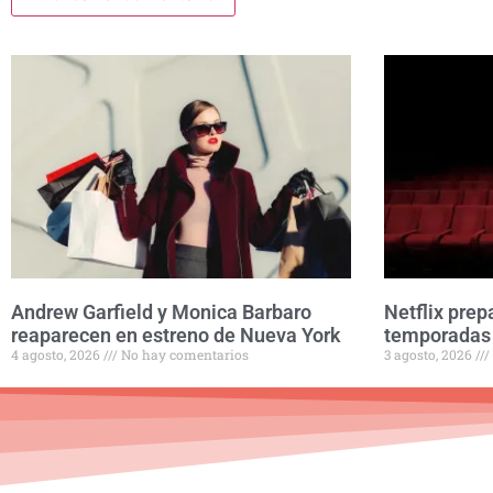
Andrew Garfield y Monica Barbaro
Netflix prep
reaparecen en estreno de Nueva York
temporadas 
4 agosto, 2026
No hay comentarios
3 agosto, 2026