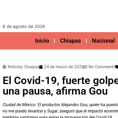
6 de agosto de 2026
Inicio
Chiapas
Nacional
Noticias Chiapas
24 de marzo de 2020
No Comments
El Covid-19, fuerte golpe
una pausa, afirma Gou
Ciudad de México.
El productor Alejandro Gou, quien ha puest
no me puedo levantar y
Sugar
, aseguró que el impacto económi
medidas sanitarias para evitar la propagación del Covid-19.