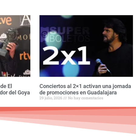
de El
Conciertos al 2×1 activan una jornada
ador del Goya
de promociones en Guadalajara
29 julio, 2026
No hay comentarios