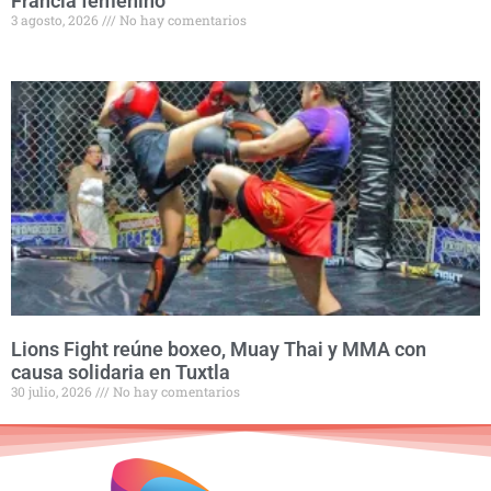
Francia femenino
3 agosto, 2026
No hay comentarios
Lions Fight reúne boxeo, Muay Thai y MMA con
causa solidaria en Tuxtla
30 julio, 2026
No hay comentarios