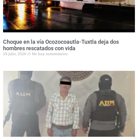
Choque en la vía Ocozocoautla-Tuxtla deja dos
hombres rescatados con vida
29 julio, 2026
No hay comentarios