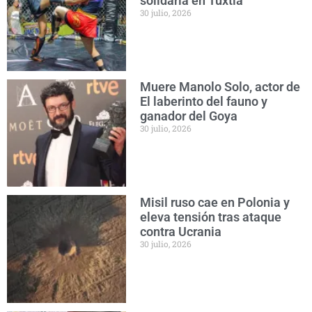
solidaria en Tuxtla
30 julio, 2026
Muere Manolo Solo, actor de
El laberinto del fauno y
ganador del Goya
30 julio, 2026
Misil ruso cae en Polonia y
eleva tensión tras ataque
contra Ucrania
30 julio, 2026