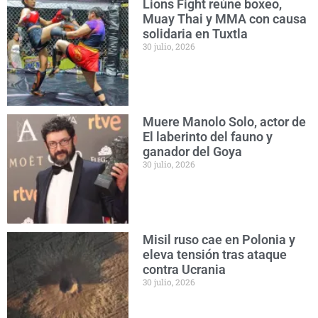
Lions Fight reúne boxeo,
Muay Thai y MMA con causa
solidaria en Tuxtla
30 julio, 2026
Muere Manolo Solo, actor de
El laberinto del fauno y
ganador del Goya
30 julio, 2026
Misil ruso cae en Polonia y
eleva tensión tras ataque
contra Ucrania
30 julio, 2026