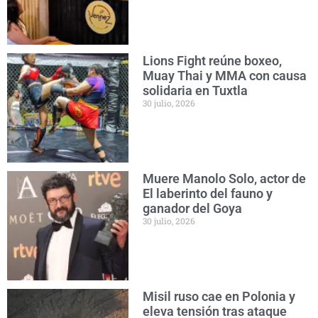
Lions Fight reúne boxeo,
Muay Thai y MMA con causa
solidaria en Tuxtla
30 julio, 2026
Muere Manolo Solo, actor de
El laberinto del fauno y
ganador del Goya
30 julio, 2026
Misil ruso cae en Polonia y
eleva tensión tras ataque