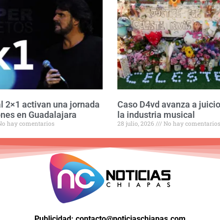
l 2×1 activan una jornada
Caso D4vd avanza a juicio
nes en Guadalajara
la industria musical
o hay comentarios
28 julio, 2026
No hay comentario
Publicidad: contacto@noticiaschiapas.com