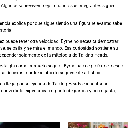
n. Algunos sobreviven mejor cuando sus integrantes siguen
erencia explica por que sigue siendo una figura relevante: sabe
storia.
ez puede tener otra velocidad. Byrne no necesita demostrar
ve, se baila y se mira el mundo. Esa curiosidad sostiene su
depender solamente de la mitologia de Talking Heads.
stalgia como producto seguro. Byrne parece preferir el riesgo
sa decision mantiene abierto su presente artistico.
ien llega por la leyenda de Talking Heads encuentra un
 convertir la expectativa en punto de partida y no en jaula,