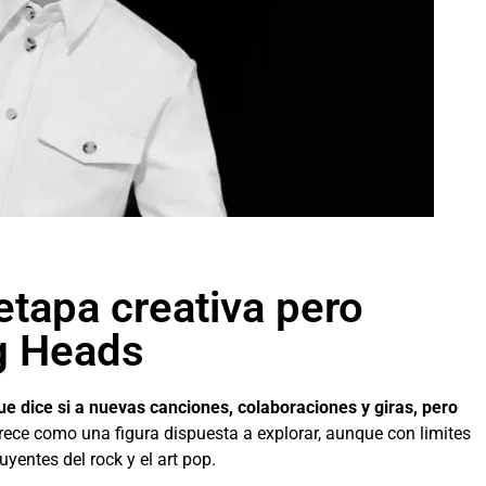
etapa creativa pero
ng Heads
ue dice si a nuevas canciones, colaboraciones y giras, pero
arece como una figura dispuesta a explorar, aunque con limites
yentes del rock y el art pop.