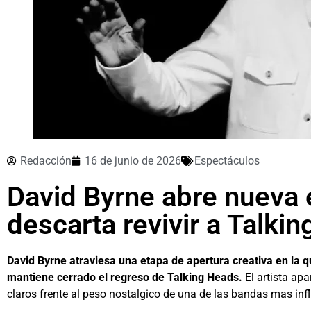
Redacción
16 de junio de 2026
Espectáculos
David Byrne abre nueva 
descarta revivir a Talki
David Byrne atraviesa una etapa de apertura creativa en la q
mantiene cerrado el regreso de Talking Heads.
El artista ap
claros frente al peso nostalgico de una de las bandas mas influ