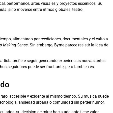
al, performance, artes visuales y proyectos escenicos. Su
la, sino moverse entre ritmos globales, teatro,
tiempo, alimentado por reediciones, documentales y el culto a
p Making Sense
. Sin embargo, Byrne parece resistir la idea de
 artista prefiere seguir generando experiencias nuevas antes
hos seguidores puede ser frustrante, pero tambien es
ndo
 raro, accesible y exigente al mismo tiempo. Su musica puede
 tecnologia, ansiedad urbana o comunidad sin perder humor.
lculados, su decision de mirar hacia adelante tiene valor