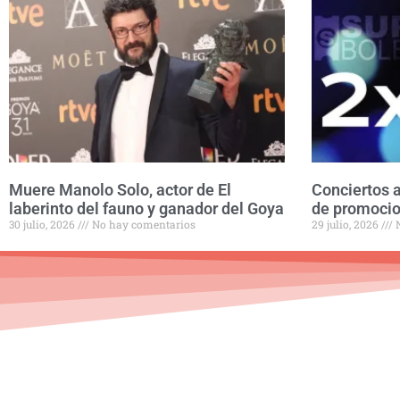
Muere Manolo Solo, actor de El
Conciertos a
laberinto del fauno y ganador del Goya
de promocio
30 julio, 2026
No hay comentarios
29 julio, 2026
N