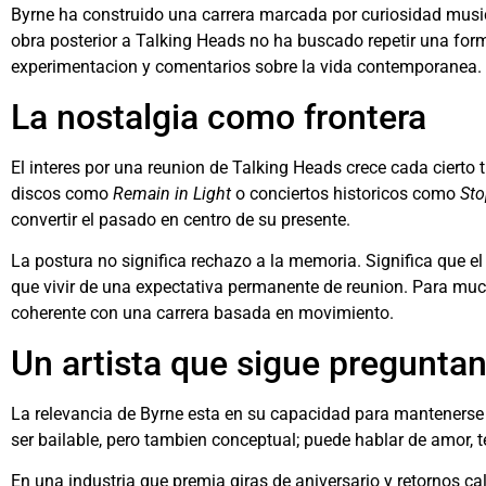
Byrne ha construido una carrera marcada por curiosidad music
obra posterior a Talking Heads no ha buscado repetir una formu
experimentacion y comentarios sobre la vida contemporanea.
La nostalgia como frontera
El interes por una reunion de Talking Heads crece cada cierto 
discos como
Remain in Light
o conciertos historicos como
Sto
convertir el pasado en centro de su presente.
La postura no significa rechazo a la memoria. Significa que el
que vivir de una expectativa permanente de reunion. Para muc
coherente con una carrera basada en movimiento.
Un artista que sigue pregunta
La relevancia de Byrne esta en su capacidad para mantenerse
ser bailable, pero tambien conceptual; puede hablar de amor,
En una industria que premia giras de aniversario y retornos ca