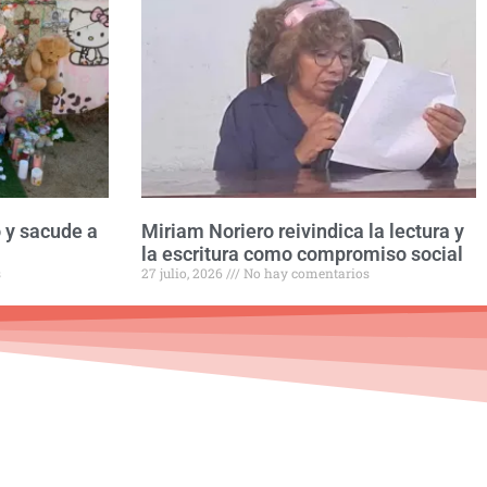
 y sacude a
Miriam Noriero reivindica la lectura y
la escritura como compromiso social
s
27 julio, 2026
No hay comentarios