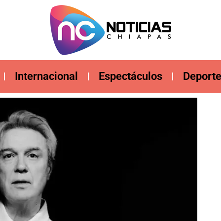
Internacional
Espectáculos
Deport