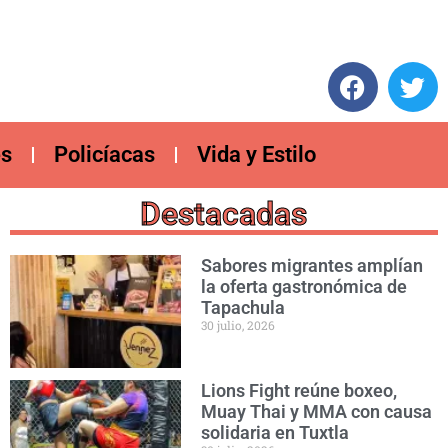
es
Policíacas
Vida y Estilo
Destacadas
Sabores migrantes amplían
la oferta gastronómica de
Tapachula
30 julio, 2026
Lions Fight reúne boxeo,
Muay Thai y MMA con causa
solidaria en Tuxtla