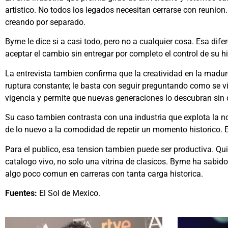
artistico. No todos los legados necesitan cerrarse con reunio
creando por separado.
Byrne le dice si a casi todo, pero no a cualquier cosa. Esa dif
aceptar el cambio sin entregar por completo el control de su hi
La entrevista tambien confirma que la creatividad en la madur
ruptura constante; le basta con seguir preguntando como se vi
vigencia y permite que nuevas generaciones lo descubran sin 
Su caso tambien contrasta con una industria que explota la no
de lo nuevo a la comodidad de repetir un momento historico. E
Para el publico, esa tension tambien puede ser productiva. Qu
catalogo vivo, no solo una vitrina de clasicos. Byrne ha sabido
algo poco comun en carreras con tanta carga historica.
Fuentes:
El Sol de Mexico.