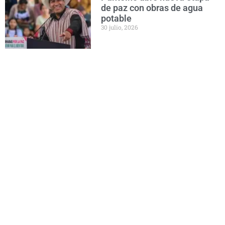
de paz con obras de agua
potable
30 julio, 2026