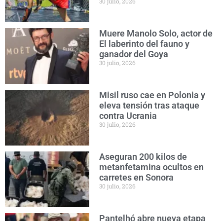
30 julio, 2026
Muere Manolo Solo, actor de
El laberinto del fauno y
ganador del Goya
30 julio, 2026
Misil ruso cae en Polonia y
eleva tensión tras ataque
contra Ucrania
30 julio, 2026
Aseguran 200 kilos de
metanfetamina ocultos en
carretes en Sonora
30 julio, 2026
Pantelhó abre nueva etapa