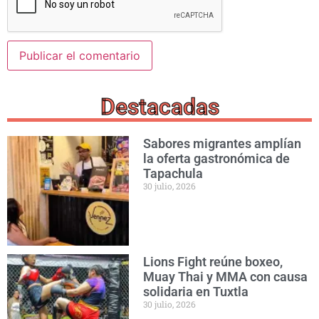
Destacadas
Sabores migrantes amplían
la oferta gastronómica de
Tapachula
30 julio, 2026
Lions Fight reúne boxeo,
Muay Thai y MMA con causa
solidaria en Tuxtla
30 julio, 2026