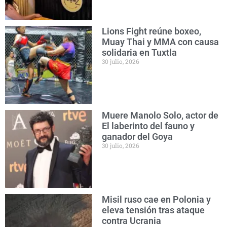
Lions Fight reúne boxeo,
Muay Thai y MMA con causa
solidaria en Tuxtla
30 julio, 2026
Muere Manolo Solo, actor de
El laberinto del fauno y
ganador del Goya
30 julio, 2026
Misil ruso cae en Polonia y
eleva tensión tras ataque
contra Ucrania