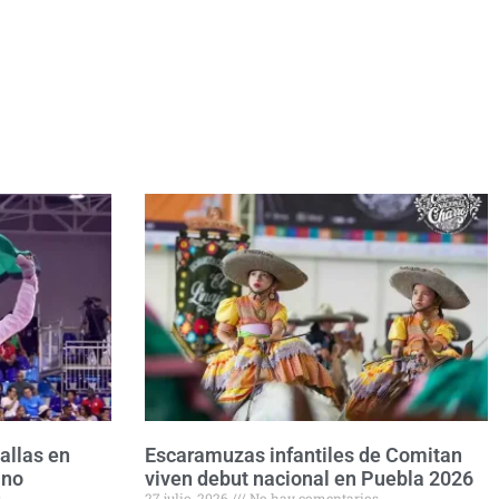
allas en
Escaramuzas infantiles de Comitan
ano
viven debut nacional en Puebla 2026
s
27 julio, 2026
No hay comentarios