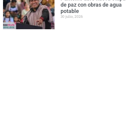
de paz con obras de agua
potable
30 julio, 2026