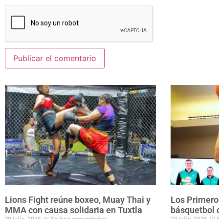
Lions Fight reúne boxeo, Muay Thai y
Los Primero
MMA con causa solidaria en Tuxtla
básquetbol 
30 julio, 2026
No hay comentarios
29 julio, 2026
N