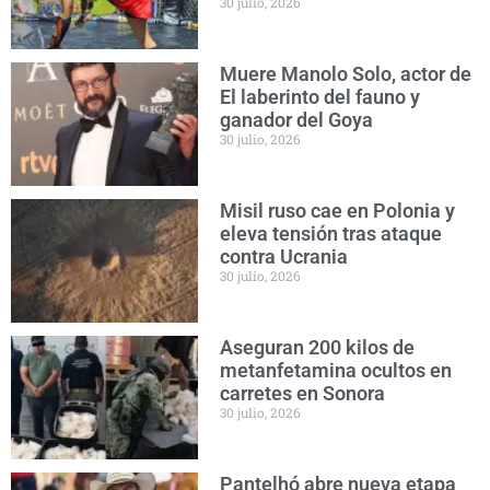
30 julio, 2026
Muere Manolo Solo, actor de
El laberinto del fauno y
ganador del Goya
30 julio, 2026
Misil ruso cae en Polonia y
eleva tensión tras ataque
contra Ucrania
30 julio, 2026
Aseguran 200 kilos de
metanfetamina ocultos en
carretes en Sonora
30 julio, 2026
Pantelhó abre nueva etapa