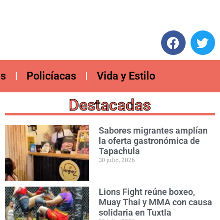
es
Policíacas
Vida y Estilo
Destacadas
Sabores migrantes amplían
la oferta gastronómica de
Tapachula
30 julio, 2026
Lions Fight reúne boxeo,
Muay Thai y MMA con causa
solidaria en Tuxtla