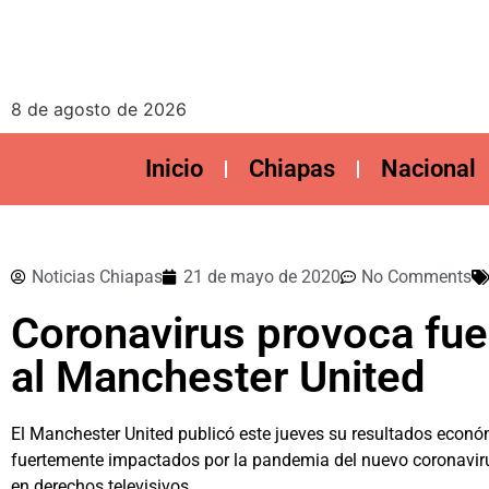
8 de agosto de 2026
Inicio
Chiapas
Nacional
Noticias Chiapas
21 de mayo de 2020
No Comments
Coronavirus provoca fu
al Manchester United
El Manchester United publicó este jueves su resultados económi
fuertemente impactados por la pandemia del nuevo coronavirus
en derechos televisivos.